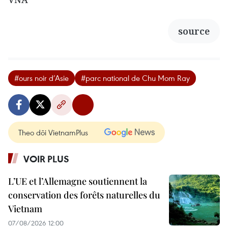
source
#ours noir d’Asie
#parc national de Chu Mom Ray
Theo dõi VietnamPlus
VOIR PLUS
L’UE et l’Allemagne soutiennent la
conservation des forêts naturelles du
Vietnam
07/08/2026 12:00