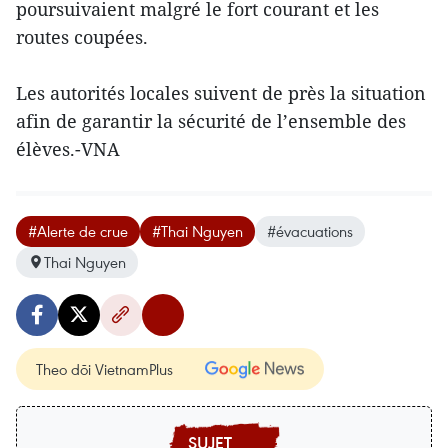
poursuivaient malgré le fort courant et les
routes coupées.
Les autorités locales suivent de près la situation
afin de garantir la sécurité de l’ensemble des
élèves.-VNA
#Alerte de crue
#Thai Nguyen
#évacuations
Thai Nguyen
Theo dõi VietnamPlus