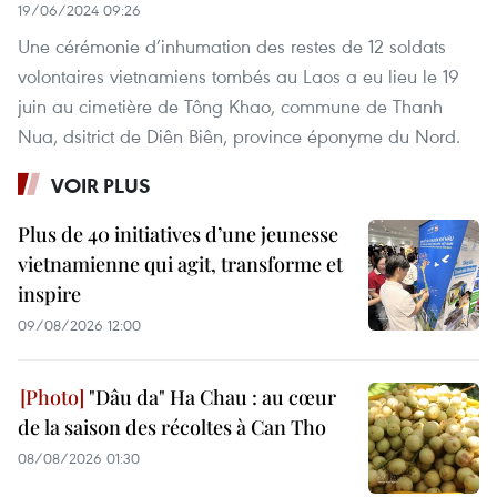
19/06/2024 09:26
Une cérémonie d’inhumation des restes de 12 soldats
volontaires vietnamiens tombés au Laos a eu lieu le 19
juin au cimetière de Tông Khao, commune de Thanh
Nua, dsitrict de Diên Biên, province éponyme du Nord.
VOIR PLUS
Plus de 40 initiatives d’une jeunesse
vietnamienne qui agit, transforme et
inspire
09/08/2026 12:00
"Dâu da" Ha Chau : au cœur
de la saison des récoltes à Can Tho
08/08/2026 01:30