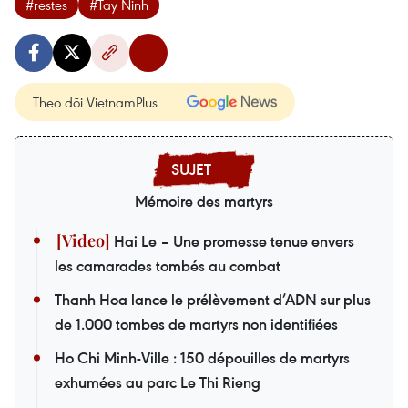
#restes
#Tay Ninh
Theo dõi VietnamPlus
Mémoire des martyrs
Hai Le – Une promesse tenue envers
les camarades tombés au combat
Thanh Hoa lance le prélèvement d’ADN sur plus
de 1.000 tombes de martyrs non identifiées
Ho Chi Minh-Ville : 150 dépouilles de martyrs
exhumées au parc Le Thi Rieng