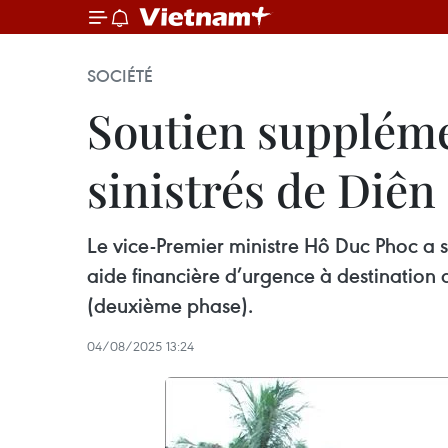
SOCIÉTÉ
Soutien suppléme
sinistrés de Diên
Le vice-Premier ministre Hô Duc Phoc a s
aide financière d’urgence à destinatio
(deuxième phase).
04/08/2025 13:24