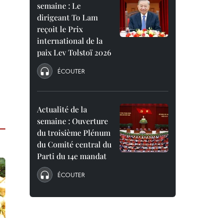
semaine : Le
dirigeant To Lam
reçoit le Prix
international de la
paix Lev Tolstoï 2026
ÉCOUTER
Actualité de la
semaine : Ouverture
du troisième Plénum
du Comité central du
Parti du 14e mandat
ÉCOUTER