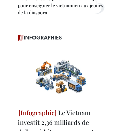
pour enseigner le vietnamien aux jeunes
de la diaspora
INFOGRAPHIES
Le Vietnam
investit 2,36 milliards de