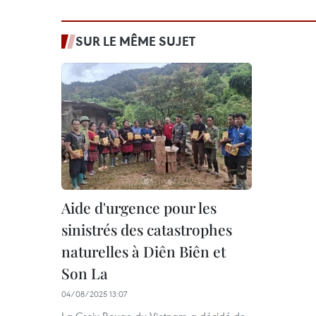
SUR LE MÊME SUJET
Aide d'urgence pour les
sinistrés des catastrophes
naturelles à Diên Biên et
Son La
04/08/2025 13:07