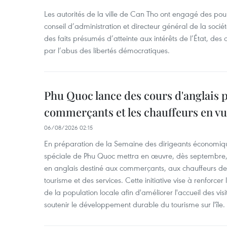
Les autorités de la ville de Can Tho ont engagé des pour
conseil d’administration et directeur général de la soci
des faits présumés d’atteinte aux intérêts de l’État, des 
par l’abus des libertés démocratiques.
Phu Quoc lance des cours d'anglais p
commerçants et les chauffeurs en vu
06/08/2026 02:15
En préparation de la Semaine des dirigeants économiqu
spéciale de Phu Quoc mettra en œuvre, dès septembre
en anglais destiné aux commerçants, aux chauffeurs de 
tourisme et des services. Cette initiative vise à renforce
de la population locale afin d'améliorer l'accueil des vis
soutenir le développement durable du tourisme sur l'île.