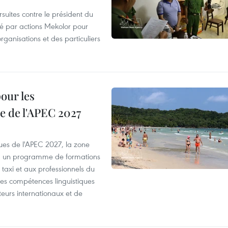
suites contre le président du
été par actions Mekolor pour
organisations et des particuliers
our les
e de l'APEC 2027
es de l'APEC 2027, la zone
, un programme de formations
taxi et aux professionnels du
r les compétences linguistiques
iteurs internationaux et de