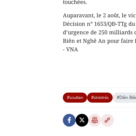
touchées.
Auparavant, le 2 août, le vi
Décision n° 1653/QĐ-TTg du
d’urgence de 250 milliards 
Biên et Nghê An pour faire 
- VNA
#soutien
#sinistrés
#Diên Biê