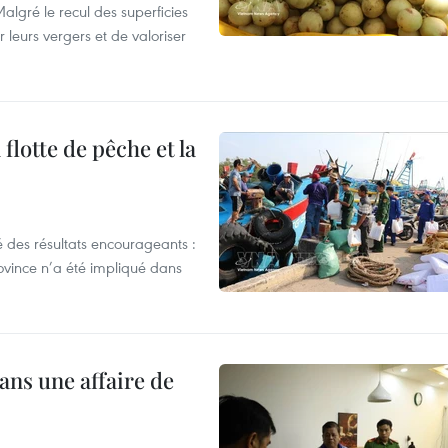
algré le recul des superficies
r leurs vergers et de valoriser
flotte de pêche et la
 des résultats encourageants :
ovince n’a été impliqué dans
ans une affaire de