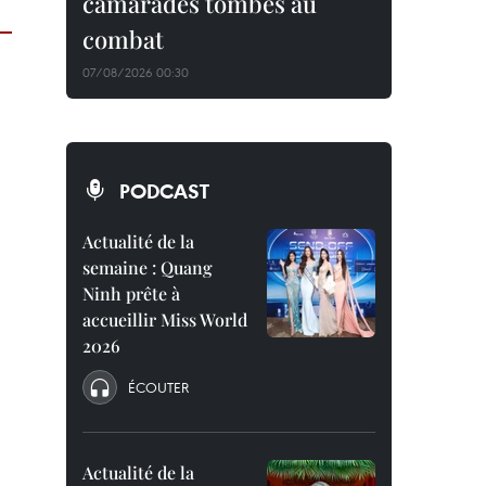
camarades tombés au
combat
07/08/2026 00:30
PODCAST
Actualité de la
semaine : Quang
Ninh prête à
accueillir Miss World
2026
ÉCOUTER
Actualité de la