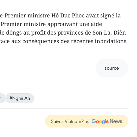
ce-Premier ministre Hô Duc Phoc avait signé la
 Premier ministre approuvant une aide
de dôngs au profit des provinces de Son La, Diên
face aux conséquences des récentes inondations.
source
n
#Nghê An
Suivez VietnamPlus