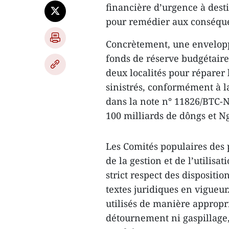
financière d’urgence à dest
pour remédier aux conséque
Concrètement, une enveloppe
fonds de réserve budgétaire
deux localités pour réparer l
sinistrés, conformément à l
dans la note n° 11826/BTC-
100 milliards de dôngs et N
Les Comités populaires des 
de la gestion et de l’utilis
strict respect des dispositio
textes juridiques en vigueur.
utilisés de manière appropri
détournement ni gaspillage,