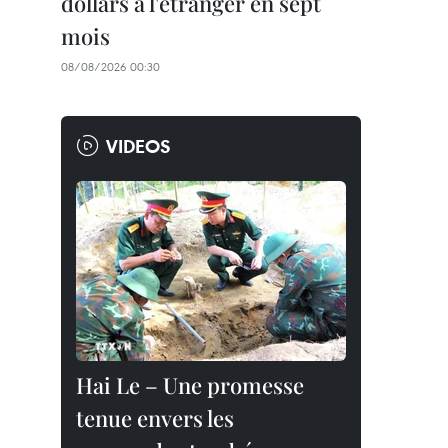
dollars à l'étranger en sept
mois
08/08/2026 00:30
VIDEOS
Hai Le – Une promesse
tenue envers les