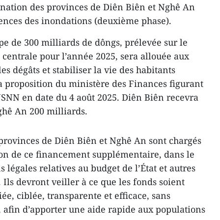
ination des provinces de Diên Biên et Nghê An
nces des inondations (deuxième phase).
 de 300 milliards de dôngs, prélevée sur le
 centrale pour l’année 2025, sera allouée aux
es dégâts et stabiliser la vie des habitants
a proposition du ministère des Finances figurant
NSNN en date du 4 août 2025. Diên Biên recevra
ghê An 200 milliards.
provinces de Diên Biên et Nghê An sont chargés
ation de ce financement supplémentaire, dans le
ns légales relatives au budget de l’État et autres
 Ils devront veiller à ce que les fonds soient
ée, ciblée, transparente et efficace, sans
 afin d’apporter une aide rapide aux populations