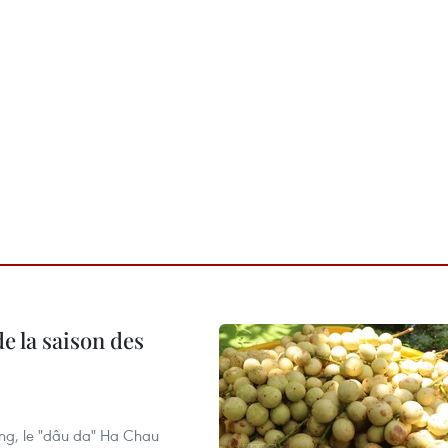
e la saison des
ng, le "dâu da" Ha Chau