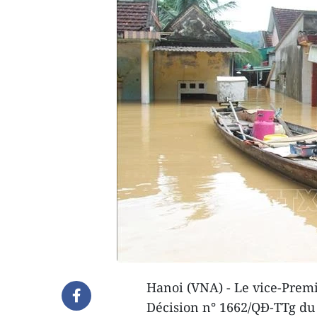
Hanoi (VNA) - Le vice-Premi
Décision n° 1662/QĐ-TTg du 