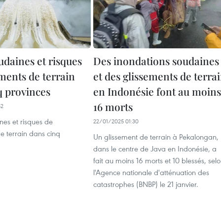
udaines et risques
Des inondations soudaines
ments de terrain
et des glissements de terra
q provinces
en Indonésie font au moins
16 morts
52
nes et risques de
22/01/2025 01:30
e terrain dans cinq
Un glissement de terrain à Pekalongan,
dans le centre de Java en Indonésie, a
fait au moins 16 morts et 10 blessés, sel
l'Agence nationale d'atténuation des
catastrophes (BNBP) le 21 janvier.