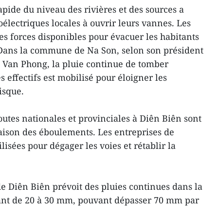
ide du niveau des rivières et des sources a
oélectriques locales à ouvrir leurs vannes. Les
les forces disponibles pour évacuer les habitants
i. Dans la commune de Na Son, selon son président
 Van Phong, la pluie continue de tomber
effectifs est mobilisé pour éloigner les
isque.
tes nationales et provinciales à Diên Biên sont
ison des éboulements. Les entreprises de
lisées pour dégager les voies et rétablir la
e Diên Biên prévoit des pluies continues dans la
lant de 20 à 30 mm, pouvant dépasser 70 mm par