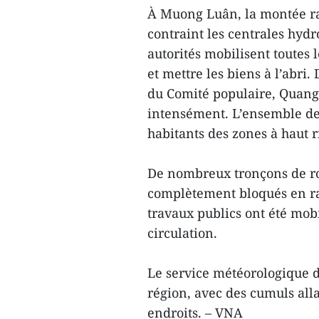
À Muong Luân, la montée rap
contraint les centrales hydr
autorités mobilisent toutes 
et mettre les biens à l’abr
du Comité populaire, Quang
intensément. L’ensemble des 
habitants des zones à haut r
De nombreux tronçons de rou
complètement bloqués en ra
travaux publics ont été mobi
circulation.
Le service météorologique d
région, avec des cumuls al
endroits. – VNA