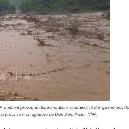
u 1ᵉʳ août ont provoqué des inondations soudaines et des glissements de
 la province montagneuse de Diên Biên. Photo : VNA