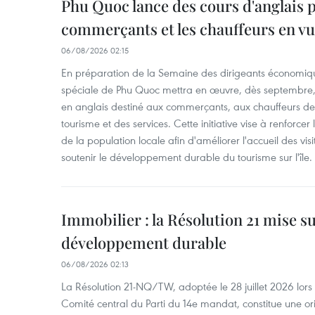
Phu Quoc lance des cours d'anglais p
commerçants et les chauffeurs en vu
06/08/2026 02:15
En préparation de la Semaine des dirigeants économiqu
spéciale de Phu Quoc mettra en œuvre, dès septembre
en anglais destiné aux commerçants, aux chauffeurs de 
tourisme et des services. Cette initiative vise à renforce
de la population locale afin d'améliorer l'accueil des vis
soutenir le développement durable du tourisme sur l'île.
Immobilier : la Résolution 21 mise s
développement durable
06/08/2026 02:13
La Résolution 21-NQ/TW, adoptée le 28 juillet 2026 lor
Comité central du Parti du 14e mandat, constitue une ori