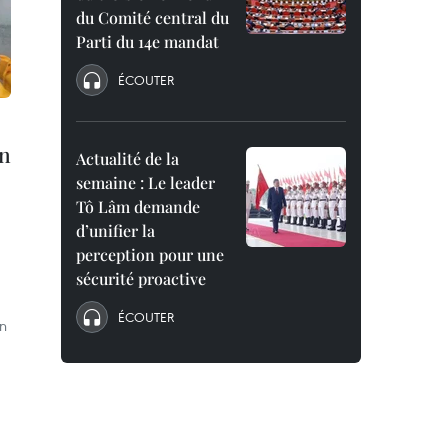
du Comité central du
Parti du 14e mandat
ÉCOUTER
in
Actualité de la
semaine : Le leader
Tô Lâm demande
d’unifier la
perception pour une
sécurité proactive
ÉCOUTER
on