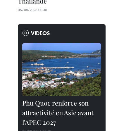
Thaïlande
06/08/2026 00:30
VIDEOS
Phu Quoc renforce son
attractivité en Asie avant
l'APEC 2027