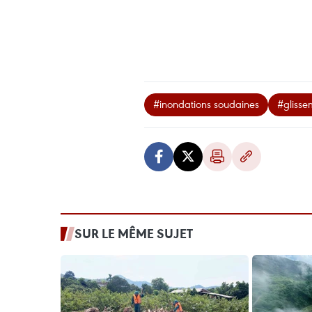
#inondations soudaines
#glisse
SUR LE MÊME SUJET