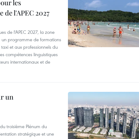
our les
e de l'APEC 2027
es de l'APEC 2027, la zone
, un programme de formations
taxi et aux professionnels du
r les compétences linguistiques
iteurs internationaux et de
ur un
s du troisième Plénum du
entation stratégique et une