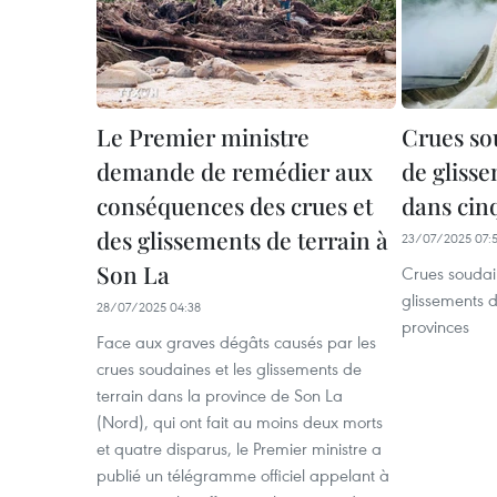
Le Premier ministre
Crues so
demande de remédier aux
de glisse
conséquences des crues et
dans cin
des glissements de terrain à
23/07/2025 07:
Son La
Crues soudai
glissements d
28/07/2025 04:38
provinces
Face aux graves dégâts causés par les
crues soudaines et les glissements de
terrain dans la province de Son La
(Nord), qui ont fait au moins deux morts
et quatre disparus, le Premier ministre a
publié un télégramme officiel appelant à