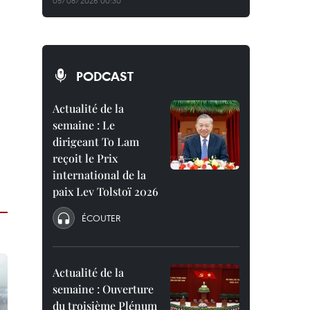
05/08/2026 00:30
PODCAST
Actualité de la
semaine : Le
dirigeant To Lam
reçoit le Prix
international de la
paix Lev Tolstoï 2026
ÉCOUTER
Actualité de la
semaine : Ouverture
du troisième Plénum