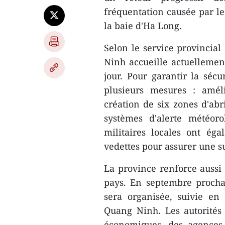
fréquentation causée par le
la baie d'Ha Long.
Selon le service provincial
Ninh accueille actuellement
jour. Pour garantir la sécu
plusieurs mesures : amél
création de six zones d'abr
systèmes d'alerte météoro
militaires locales ont ég
vedettes pour assurer une s
La province renforce aussi 
pays. En septembre procha
sera organisée, suivie en
Quang Ninh. Les autorités
économiques, des agences