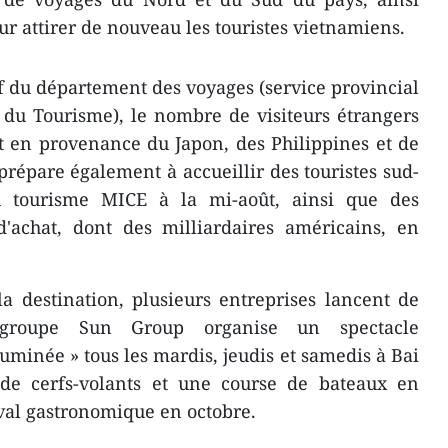
ur attirer de nouveau les touristes vietnamiens.
 du département des voyages (service provincial
t du Tourisme), le nombre de visiteurs étrangers
t en provenance du Japon, des Philippines et de
prépare également à accueillir des touristes sud-
 tourisme MICE à la mi-août, ainsi que des
d'achat, dont des milliardaires américains, en
 la destination, plusieurs entreprises lancent de
 groupe Sun Group organise un spectacle
uminée » tous les mardis, jeudis et samedis à Bai
l de cerfs-volants et une course de bateaux en
ival gastronomique en octobre.