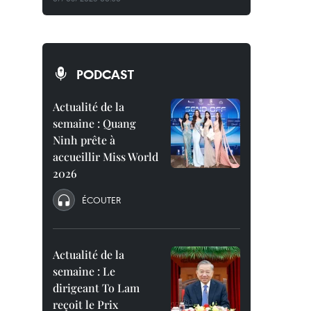
PODCAST
Actualité de la
semaine : Quang
Ninh prête à
accueillir Miss World
2026
ÉCOUTER
Actualité de la
semaine : Le
dirigeant To Lam
reçoit le Prix