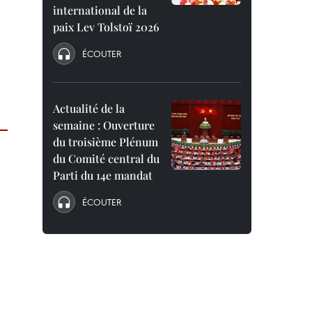
international de la
paix Lev Tolstoï 2026
ÉCOUTER
Actualité de la
semaine : Ouverture
du troisième Plénum
du Comité central du
Parti du 14e mandat
ÉCOUTER