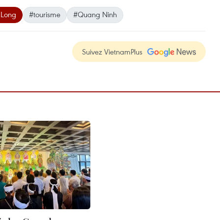
 Long
#tourisme
#Quang Ninh
Suivez VietnamPlus