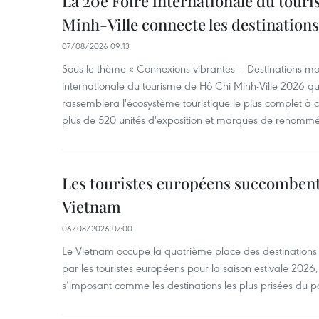
La 20e Foire internationale du tour
Minh-Ville connecte les destination
07/08/2026 09:13
Sous le thème « Connexions vibrantes – Destinations mon
internationale du tourisme de Hô Chi Minh-Ville 2026 qu
rassemblera l'écosystème touristique le plus complet à ce
plus de 520 unités d'exposition et marques de renomm
Les touristes européens succomben
Vietnam
06/08/2026 07:00
Le Vietnam occupe la quatrième place des destinations 
par les touristes européens pour la saison estivale 2026
s’imposant comme les destinations les plus prisées du p