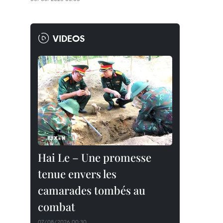
VIDEOS
Hai Le – Une promesse
tenue envers les
camarades tombés au
combat
07/08/2026 00:30