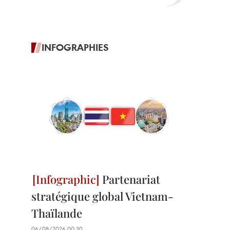
INFOGRAPHIES
Partenariat
stratégique global Vietnam-
Thaïlande
06/08/2026 00:30