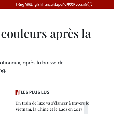
Tiếng Việt
English
Français
Español
Русский
中文
couleurs après la
ationaux, après la baisse de
ng.
LES PLUS LUS
Un train de luxe va s’élancer à travers le
Vietnam, la Chine et le Laos en 2027