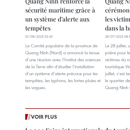
Quang Ninh renforce la
Quang Ni
sécurité maritime grâce à
cérémoni
un système d’alerte aux
les victi
tempêtes
dans la 
01/08/2025 03:30
28/07/2025 08:
Le Comité populaire de la province de
Le 28 juillet
Quang Ninh (Nord) a annoncé la tenue
prière pour 
d’une réunion avec l’Institut des sciences
victimes du 
de la Terre afin d’étudier l’installation
touristique V
d’un système d’alerte précoce pour les
juillet, s’est
tempêtes, les typhons, les fortes pluies et
le quartier d
les vagues.
Quang Ninh 
VOIR PLUS