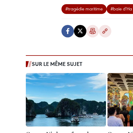
#tragédie maritime
#baie d'Ha
SUR LE MÊME SUJET