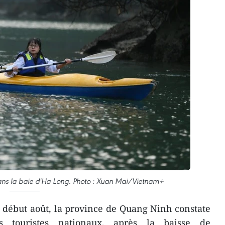
dans la baie d'Ha Long. Photo : Xuan Mai/Vietnam+
début août, la province de Quang Ninh constate
s touristes nationaux, après la baisse de