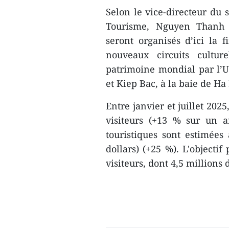
Selon le vice-directeur du s
Tourisme, Nguyen Thanh 
seront organisés d’ici la 
nouveaux circuits culture
patrimoine mondial par l’
et Kiep Bac, à la baie de Ha
Entre janvier et juillet 202
visiteurs (+13 % sur un an
touristiques sont estimées
dollars) (+25 %). L'objectif
visiteurs, dont 4,5 millions