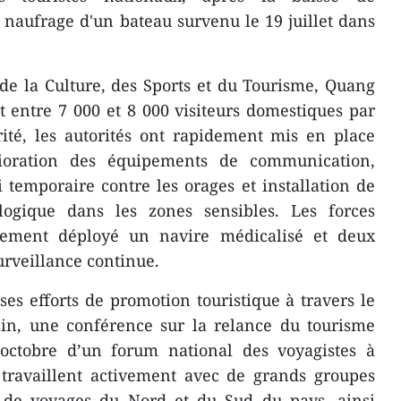
 naufrage d'un bateau survenu le 19 juillet dans
 de la Culture, des Sports et du Tourisme, Quang
 entre 7 000 et 8 000 visiteurs domestiques par
rité, les autorités ont rapidement mis en place
ioration des équipements de communication,
i temporaire contre les orages et installation de
logique dans les zones sensibles. Les forces
alement déployé un navire médicalisé et deux
urveillance continue.
ses efforts de promotion touristique à travers le
in, une conférence sur la relance du tourisme
 octobre d’un forum national des voyagistes à
 travaillent activement avec de grands groupes
 de voyages du Nord et du Sud du pays, ainsi