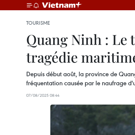
TOURISME
Quang Ninh : Le t
tragédie maritim
Depuis début août, la province de Quang 
fréquentation causée par le naufrage d'u
07/08/2025 08:44