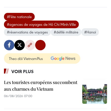
#Fête nationale
#agences de voyages de Hô Chi Minh-Ville
#réservations de voyages
#défilé militaire
#Hanoi
Theo dõi VietnamPlus
VOIR PLUS
Les touristes européens succombent
aux charmes du Vietnam
06/08/2026 07:00