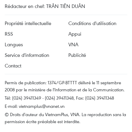
Rédacteur en chef: TRÂN TIÊN DUÂN
Propriété intellectuelle
Conditions d'utilisation
RSS
Appui
Langues
VNA
Service d'information
Publicité
Contact
Permis de publication: 1374/GP-BTTTT délivré le 11 septembre
2008 par le ministère de l'Information et de la Communication.
Tél: (024) 39411349 - (024) 39411348, Fax: (024) 39411348
E-mail:
vietnamplus@vnanet.vn
© Droits d'auteur du VietnamPlus, VNA. La reproduction sans la
permission écrite préalable est interdite.