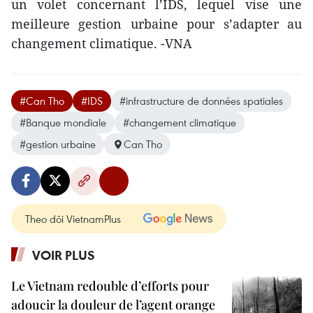
un volet concernant l’IDS, lequel vise une
meilleure gestion urbaine pour s’adapter au
changement climatique. -VNA
#Can Tho
#IDS
#infrastructure de données spatiales
#Banque mondiale
#changement climatique
#gestion urbaine
Can Tho
Theo dõi VietnamPlus
VOIR PLUS
Le Vietnam redouble d’efforts pour
adoucir la douleur de l’agent orange