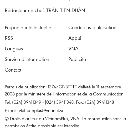
Rédacteur en chef: TRÂN TIÊN DUÂN
Propriété intellectuelle
Conditions d'utilisation
RSS
Appui
Langues
VNA
Service d'information
Publicité
Contact
Permis de publication: 1374/GP-BTTTT délivré le 11 septembre
2008 par le ministère de l'Information et de la Communication.
Tél: (024) 39411349 - (024) 39411348, Fax: (024) 39411348
E-mail:
vietnamplus@vnanet.vn
© Droits d'auteur du VietnamPlus, VNA. La reproduction sans la
permission écrite préalable est interdite.