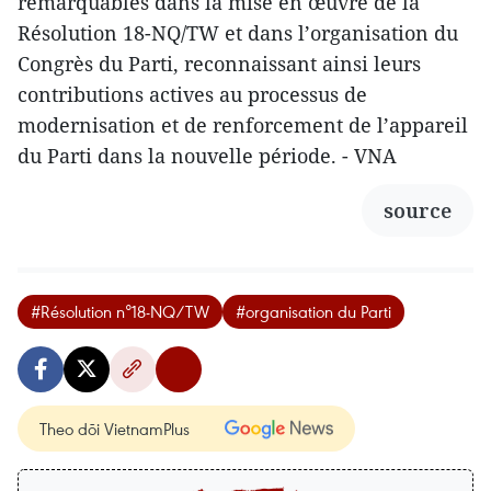
remarquables dans la mise en œuvre de la
Résolution 18-NQ/TW et dans l’organisation du
Congrès du Parti, reconnaissant ainsi leurs
contributions actives au processus de
modernisation et de renforcement de l’appareil
du Parti dans la nouvelle période. - VNA
source
#Résolution n°18-NQ/TW
#organisation du Parti
Theo dõi VietnamPlus