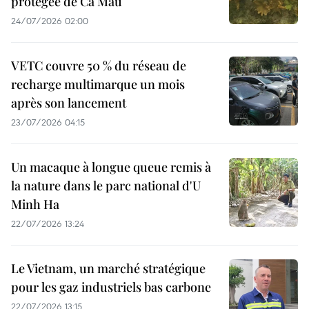
protégée de Cà Mau
24/07/2026 02:00
VETC couvre 50 % du réseau de
recharge multimarque un mois
après son lancement
23/07/2026 04:15
Un macaque à longue queue remis à
la nature dans le parc national d'U
Minh Ha
22/07/2026 13:24
Le Vietnam, un marché stratégique
pour les gaz industriels bas carbone
22/07/2026 13:15