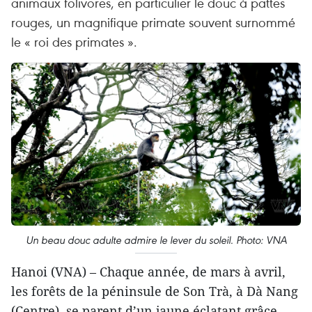
animaux folivores, en particulier le douc à pattes
rouges, un magnifique primate souvent surnommé
le « roi des primates ».
Un beau douc adulte admire le lever du soleil. Photo: VNA
Hanoi (VNA) – Chaque année, de mars à avril,
les forêts de la péninsule de Son Trà, à Dà Nang
(Centre), se parent d’un jaune éclatant grâce