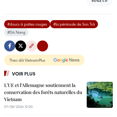
#doucs à pattes rouges
#la péninsule de Son Trà
#Dà Nang
Theo dõi VietnamPlus
VOIR PLUS
L’UE et l’Allemagne soutiennent la
conservation des forêts naturelles du
Vietnam
07/08/2026 12:00