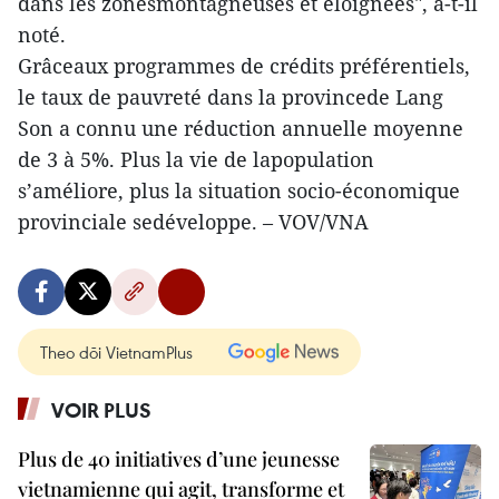
dans les zonesmontagneuses et éloignées", a-t-il
noté.
Grâceaux programmes de crédits préférentiels,
le taux de pauvreté dans la provincede Lang
Son a connu une réduction annuelle moyenne
de 3 à 5%. Plus la vie de lapopulation
s’améliore, plus la situation socio-économique
provinciale sedéveloppe. – VOV/VNA
Theo dõi VietnamPlus
VOIR PLUS
Plus de 40 initiatives d’une jeunesse
vietnamienne qui agit, transforme et