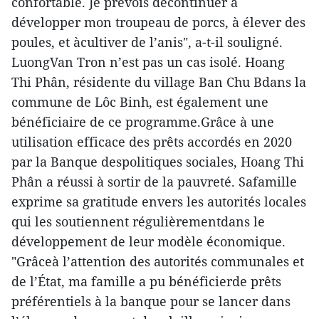
confortable. Je prévois decontinuer à
développer mon troupeau de porcs, à élever des
poules, et àcultiver de l’anis", a-t-il souligné.
LuongVan Tron n’est pas un cas isolé. Hoang
Thi Phân, résidente du village Ban Chu Bdans la
commune de Lôc Binh, est également une
bénéficiaire de ce programme.Grâce à une
utilisation efficace des prêts accordés en 2020
par la Banque despolitiques sociales, Hoang Thi
Phân a réussi à sortir de la pauvreté. Safamille
exprime sa gratitude envers les autorités locales
qui les soutiennent régulièrementdans le
développement de leur modèle économique.
"Grâceà l’attention des autorités communales et
de l’État, ma famille a pu bénéficierde prêts
préférentiels à la banque pour se lancer dans