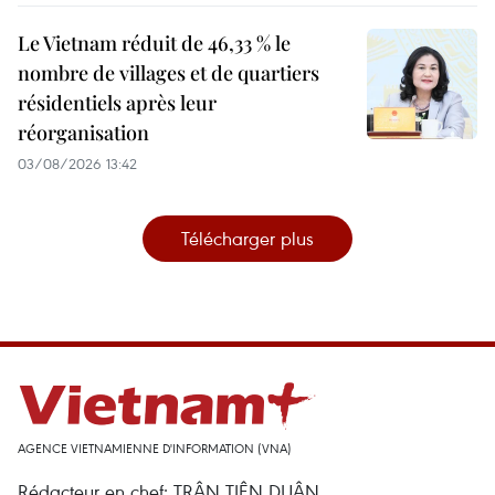
Le Vietnam réduit de 46,33 % le
nombre de villages et de quartiers
résidentiels après leur
réorganisation
03/08/2026 13:42
Télécharger plus
AGENCE VIETNAMIENNE D'INFORMATION (VNA)
Rédacteur en chef: TRÂN TIÊN DUÂN