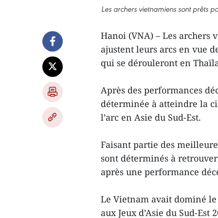
Les archers vietnamiens sont prêts pou
Hanoi (VNA) – Les archers v
ajustent leurs arcs en vue d
qui se dérouleront en Thaïl
Après des performances déce
déterminée à atteindre la ci
l’arc en Asie du Sud-Est.
Faisant partie des meilleure
sont déterminés à retrouver
après une performance décev
Le Vietnam avait dominé le 
aux Jeux d’Asie du Sud-Est 2