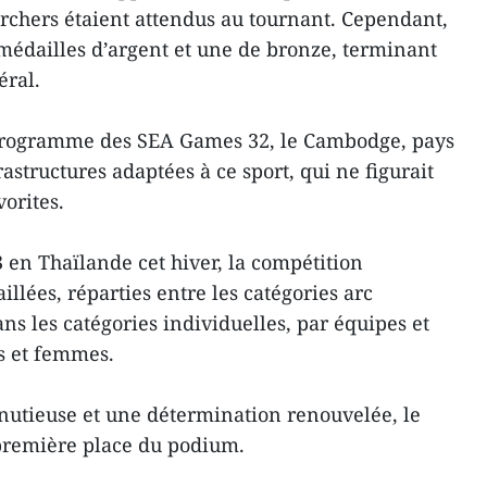
archers étaient attendus au tournant. Cependant,
 médailles d’argent et une de bronze, terminant
éral.
au programme des SEA Games 32, le Cambodge, pays
rastructures adaptées à ce sport, qui ne figurait
vorites.
en Thaïlande cet hiver, la compétition
lées, réparties entre les catégories arc
ans les catégories individuelles, par équipes et
s et femmes.
nutieuse et une détermination renouvelée, le
première place du podium.