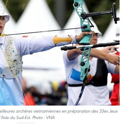
eilleures archères vietnamiennes en préparation des 33es Jeux
’Asie du Sud-Est. Photo : VNA