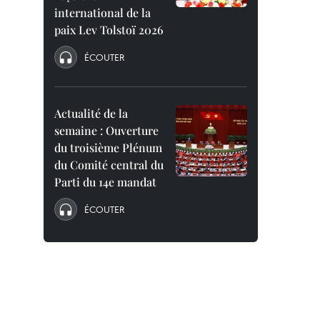
international de la
paix Lev Tolstoï 2026
ÉCOUTER
Actualité de la
semaine : Ouverture
du troisième Plénum
du Comité central du
Parti du 14e mandat
ÉCOUTER