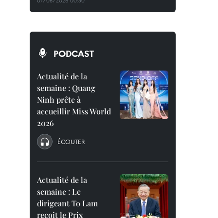
07/08/2026 00:30
PODCAST
Actualité de la
semaine : Quang
Ninh prête à
accueillir Miss World
2026
ÉCOUTER
Actualité de la
semaine : Le
dirigeant To Lam
reçoit le Prix