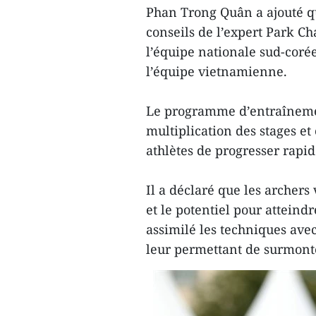
Phan Trong Quân a ajouté que
conseils de l’expert Park C
l’équipe nationale sud-coré
l’équipe vietnamienne.
Le programme d’entraînemen
multiplication des stages et
athlètes de progresser rapi
Il a déclaré que les archers
et le potentiel pour atteindr
assimilé les techniques avec
leur permettant de surmonter