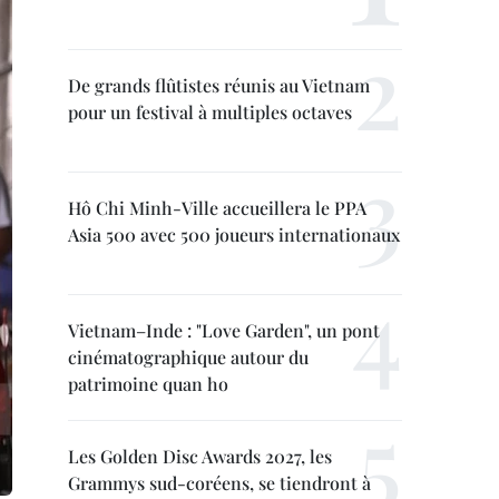
De grands flûtistes réunis au Vietnam
pour un festival à multiples octaves
Hô Chi Minh-Ville accueillera le PPA
Asia 500 avec 500 joueurs internationaux
Vietnam–Inde : "Love Garden", un pont
cinématographique autour du
patrimoine quan ho
Les Golden Disc Awards 2027, les
Grammys sud-coréens, se tiendront à