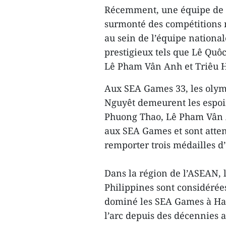
Récemment, une équipe de 1
surmonté des compétitions n
au sein de l’équipe national
prestigieux tels que Lê Qu
Lê Pham Vân Anh et Triêu 
Aux SEA Games 33, les olym
Nguyêt demeurent les espoi
Phuong Thao, Lê Pham Vân A
aux SEA Games et sont atten
remporter trois médailles d’
Dans la région de l’ASEAN, l
Philippines sont considérée
dominé les SEA Games à Hanoi
l’arc depuis des décennies 