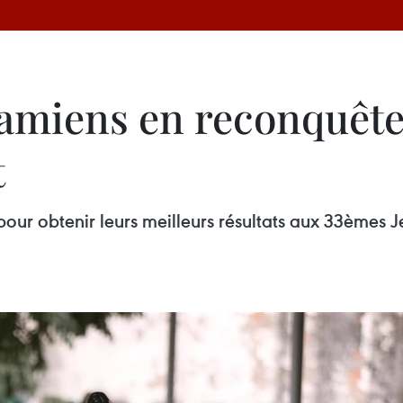
namiens en reconquête
t
our obtenir leurs meilleurs résultats aux 33èmes Je