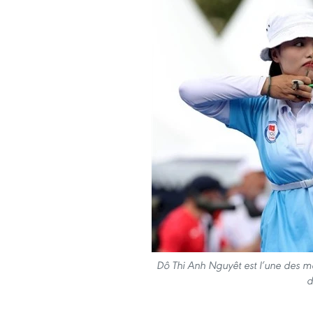
Dô Thi Anh Nguyêt est l’une des m
d