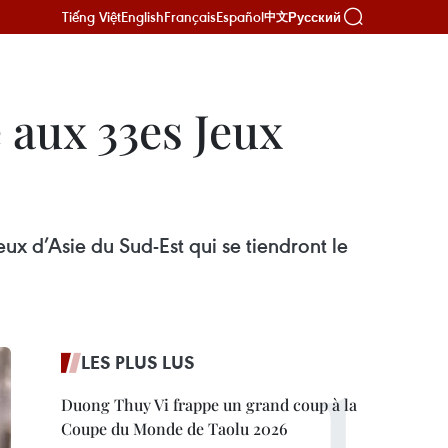
Tiếng Việt
English
Français
Español
Русский
中文
 aux 33es Jeux
ux d’Asie du Sud-Est qui se tiendront le
LES PLUS LUS
Duong Thuy Vi frappe un grand coup à la
Coupe du Monde de Taolu 2026