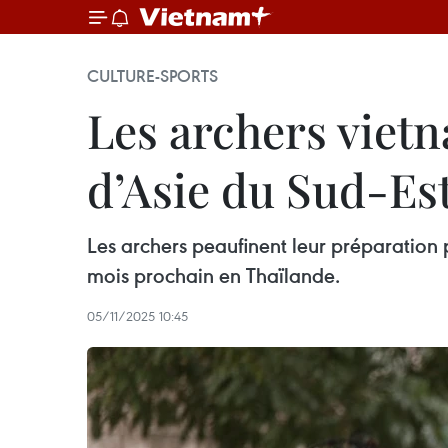
CULTURE-SPORTS
Les archers viet
d’Asie du Sud-Es
Les archers peaufinent leur préparation p
mois prochain en Thaïlande.
05/11/2025 10:45