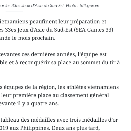
r les 33es Jeux d’Asie du Sud-Est. Photo : tdtt.gov.vn
ietnamiens peaufinent leur préparation et
es 33es Jeux d’Asie du Sud-Est (SEA Games 33)
ande le mois prochain.
vantes ces dernières années, l’équipe est
ble et à reconquérir sa place au sommet du tir à
s équipes de la région, les athlètes vietnamiens
 leur première place au classement général
ante il y a quatre ans.
tableau des médailles avec trois médailles d’or
019 aux Philippines. Deux ans plus tard,