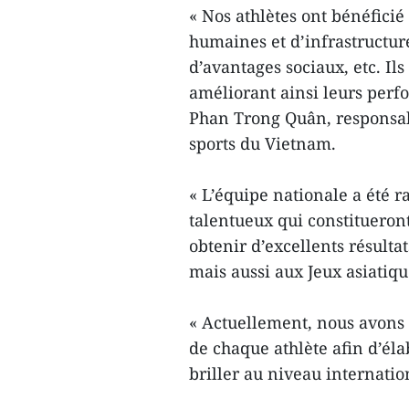
« Nos athlètes ont bénéfici
humaines et d’infrastructur
d’avantages sociaux, etc. Il
améliorant ainsi leurs perfo
Phan Trong Quân, responsabl
sports du Vietnam.
« L’équipe nationale a été 
talentueux qui constitueron
obtenir d’excellents résulta
mais aussi aux Jeux asiatiq
« Actuellement, nous avons 
de chaque athlète afin d’él
briller au niveau internatio