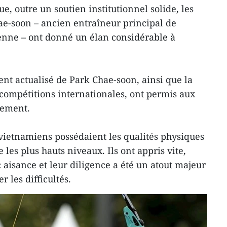
, outre un soutien institutionnel solide, les
hae-soon – ancien entraîneur principal de
enne – ont donné un élan considérable à
t actualisé de Park Chae-soon, ainsi que la
 compétitions internationales, ont permis aux
dement.
 vietnamiens possédaient les qualités physiques
e les plus hauts niveaux. Ils ont appris vite,
 aisance et leur diligence a été un atout majeur
 les difficultés.