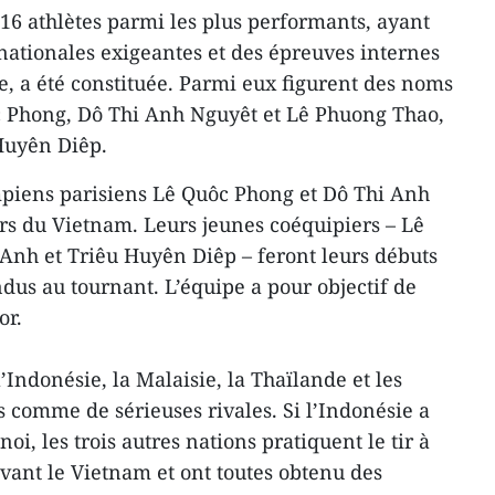
6 athlètes parmi les plus performants, ayant
ationales exigeantes et des épreuves internes
e, a été constituée. Parmi eux figurent des noms
ôc Phong, Dô Thi Anh Nguyêt et Lê Phuong Thao,
Huyên Diêp.
piens parisiens Lê Quôc Phong et Dô Thi Anh
rs du Vietnam. Leurs jeunes coéquipiers – Lê
nh et Triêu Huyên Diêp – feront leurs débuts
dus au tournant. L’équipe a pour objectif de
or.
’Indonésie, la Malaisie, la Thaïlande et les
s comme de sérieuses rivales. Si l’Indonésie a
, les trois autres nations pratiquent le tir à
avant le Vietnam et ont toutes obtenu des