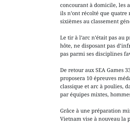
concourant à domicile, les 
ils n’ont récolté que quatre
sixièmes au classement gén
Le tir à l’arc n’était pas 
hôte, ne disposant pas d’inf
pas parmi ses disciplines fa
De retour aux SEA Games 33 
proposera 10 épreuves médail
classique et arc à poulies, d
par équipes mixtes, homme
Grâce à une préparation mi
Vietnam vise à nouveau la 