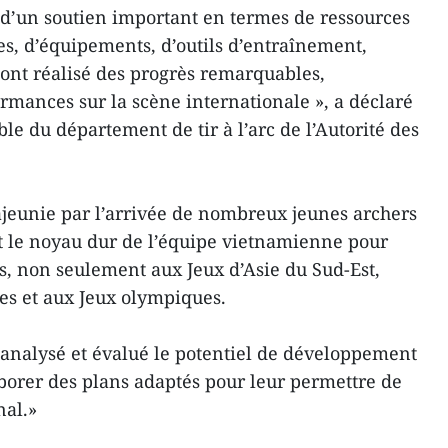
é d’un soutien important en termes de ressources
es, d’équipements, d’outils d’entraînement,
s ont réalisé des progrès remarquables,
rmances sur la scène internationale », a déclaré
e du département de tir à l’arc de l’Autorité des
rajeunie par l’arrivée de nombreux jeunes archers
t le noyau dur de l’équipe vietnamienne pour
ts, non seulement aux Jeux d’Asie du Sud-Est,
ues et aux Jeux olympiques.
analysé et évalué le potentiel de développement
aborer des plans adaptés pour leur permettre de
nal.»