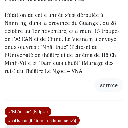
L’édition de cette année s’est déroulée à
Nanning, dans la province du Guangxi, du 28
octobre au 1er novembre, et a réuni 15 troupes
de l’ASEAN et de Chine. Le Vietnam a envoyé
deux œuvres : "Nhât thuc" (Éclipse) de
l’Université de théâtre et de cinéma de Hô Chi
Minh-Ville et "Dam cuoi chuôt" (Mariage des
rats) du Théâtre Lê Ngoc. – VNA
source
#"Nhât thuc" (Éclipse)
#cai luong (théâtre classique rénové)