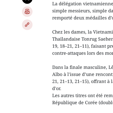
La délégation vietnamienne s
simple messieurs, simple d
remporté deux médailles d’
Chez les dames, la Vietnami
Thaïlandaise Tonrug Saeheng
19, 18–21, 21–11), faisant 
contre-attaques lors des mo
Dans la finale masculine, L
Albo à l'issue d’une rencont
21, 21–13, 21–15), offrant 
d'or.
Les autres titres ont été re
République de Corée (double