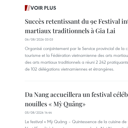
VOIR PLUS
Succès retentissant du 9e Festival in
martiaux traditionnels à Gia Lai
06/08/2026 03:03
Organisé conjointement par le Service provincial de la cu
tourisme et la Fédération vietnamienne des arts martiaux,
des arts martiaux traditionnels a réuni 2 242 pratiquants
de 102 délégations vietnamiennes et étrangères.
Da Nang accueillera un festival céléb
nouilles « Mỳ Quảng»
05/08/2026 14:44
Le festival « Mỳ Quảng – Quintessence de la cuisine de