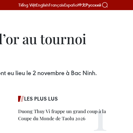
Tiếng Việt
English
Français
Español
Русский
中文
d’or au tournoi
ont eu lieu le 2 novembre à Bac Ninh.
LES PLUS LUS
Duong Thuy Vi frappe un grand coup à la
Coupe du Monde de Taolu 2026