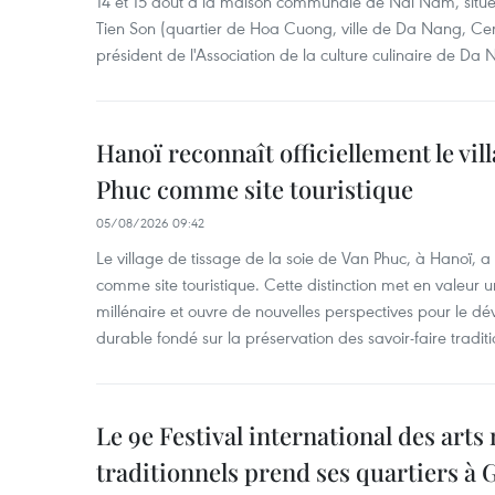
14 et 15 août à la maison communale de Nai Nam, situé
Tien Son (quartier de Hoa Cuong, ville de Da Nang, Ce
président de l'Association de la culture culinaire de Da
Hanoï reconnaît officiellement le vill
Phuc comme site touristique
05/08/2026 09:42
Le village de tissage de la soie de Van Phuc, à Hanoï, a 
comme site touristique. Cette distinction met en valeur 
millénaire et ouvre de nouvelles perspectives pour le 
durable fondé sur la préservation des savoir-faire traditi
Le 9e Festival international des arts
traditionnels prend ses quartiers à G