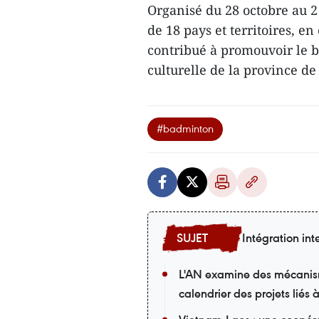
Organisé du 28 octobre au 2
de 18 pays et territoires, e
contribué à promouvoir le b
culturelle de la province d
#badminton
Intégration int
L'AN examine des mécanisme
calendrier des projets liés 