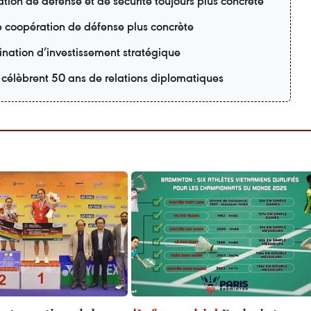
tion de défense et de sécurité toujours plus concrète
e coopération de défense plus concrète
nation d’investissement stratégique
 célèbrent 50 ans de relations diplomatiques