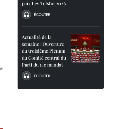
paix Lev Tolstoï 2026
ÉCOUTER
Actualité de la
semaine : Ouverture
du troisième Plénum
du Comité central du
Parti du 14e mandat
nh
ÉCOUTER