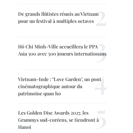
De grands flûtistes réunis au Vietnam
pour un festival à multiples octaves
Hô Chi Minh-Ville accueillera le PPA
Asia 500 avec 500 joueurs internationaux
Vietnam–Inde : "Love Garden", un pont
cinématographique autour du
patrimoine quan ho
Les Golden Disc Awards 2027, les
Grammys sud-coréens, se tiendront à
Hanoi