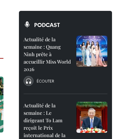
PODCAST
Actualité de la
semaine : Quang
Ninh prête à
accueillir Miss World
2026
ÉCOUTER
Actualité de la
semaine : Le
dirigeant To Lam
reçoit le Prix
international de la