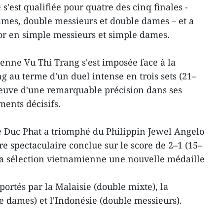
'est qualifiée pour quatre des cinq finales -
ames, double messieurs et double dames – et a
or en simple messieurs et simple dames.
enne Vu Thi Trang s'est imposée face à la
 au terme d'un duel intense en trois sets (21–
preuve d'une remarquable précision dans ses
ments décisifs.
ê Duc Phat a triomphé du Philippin Jewel Angelo
re spectaculaire conclue sur le score de 2–1 (15–
à la sélection vietnamienne une nouvelle médaille
mportés par la Malaisie (double mixte), la
 dames) et l'Indonésie (double messieurs).