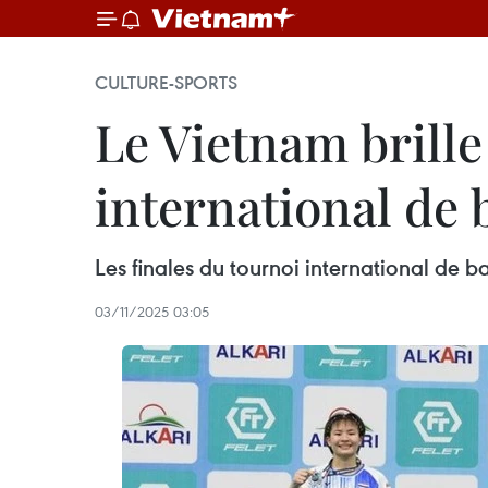
CULTURE-SPORTS
Le Vietnam brille
international de
Les finales du tournoi international de 
03/11/2025 03:05