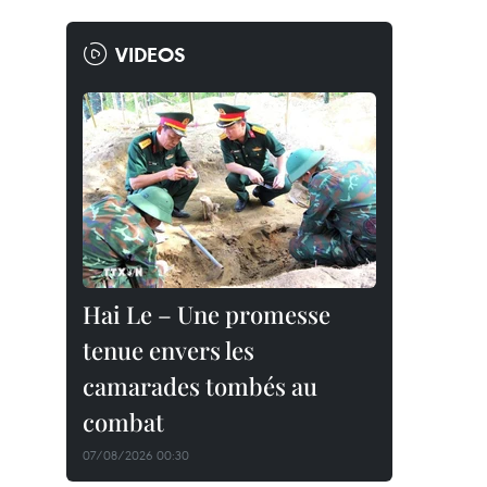
VIDEOS
Hai Le – Une promesse
tenue envers les
camarades tombés au
combat
07/08/2026 00:30