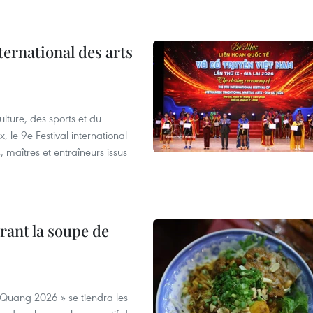
ternational des arts
lture, des sports et du
 le 9e Festival international
, maîtres et entraîneurs issus
rant la soupe de
 Quang 2026 » se tiendra les