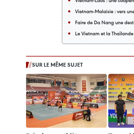
Vietnam-Laos : une coopéra
Vietnam-Malaisie : vers un
Faire de Da Nang une desti
Le Vietnam et la Thaïlande
SUR LE MÊME SUJET