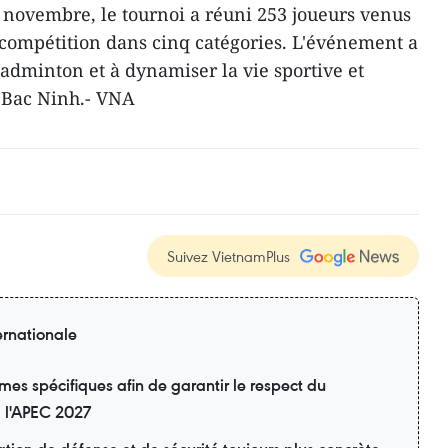
 novembre, le tournoi a réuni 253 joueurs venus
n compétition dans cinq catégories. L'événement a
adminton et à dynamiser la vie sportive et
e Bac Ninh.- VNA
Suivez VietnamPlus
ernationale
s spécifiques afin de garantir le respect du
à l'APEC 2027