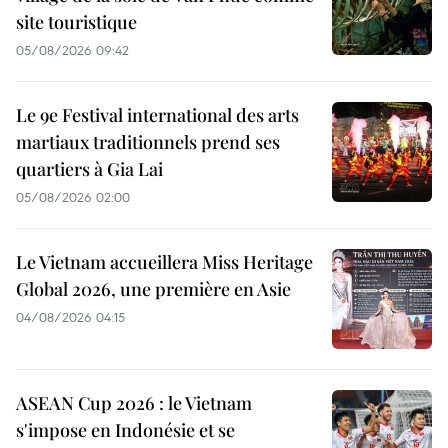
site touristique
05/08/2026 09:42
Le 9e Festival international des arts
martiaux traditionnels prend ses
quartiers à Gia Lai
05/08/2026 02:00
Le Vietnam accueillera Miss Heritage
Global 2026, une première en Asie
04/08/2026 04:15
ASEAN Cup 2026 : le Vietnam
s'impose en Indonésie et se