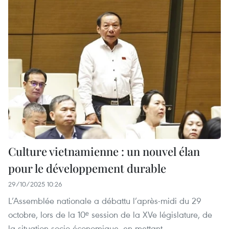
Culture vietnamienne : un nouvel élan
pour le développement durable
29/10/2025 10:26
L’Assemblée nationale a débattu l’après-midi du 29
octobre, lors de la 10ᵉ session de la XVe législature, de
la situation socio-économique, en mettant