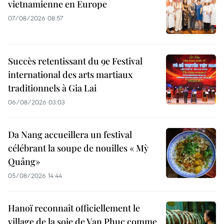
vietnamienne en Europe
07/08/2026 08:57
Succès retentissant du 9e Festival
international des arts martiaux
traditionnels à Gia Lai
06/08/2026 03:03
Da Nang accueillera un festival
célébrant la soupe de nouilles « Mỳ
Quảng»
05/08/2026 14:44
Hanoï reconnaît officiellement le
village de la soie de Van Phuc comme