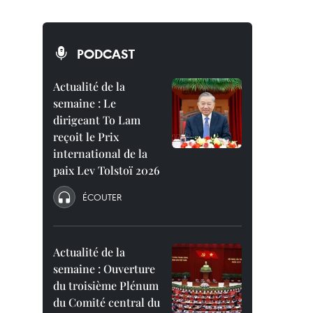
PODCAST
Actualité de la
semaine : Le
dirigeant To Lam
reçoit le Prix
international de la
paix Lev Tolstoï 2026
ÉCOUTER
Actualité de la
semaine : Ouverture
du troisième Plénum
du Comité central du