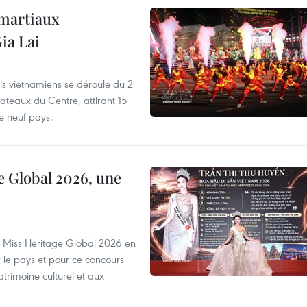
 martiaux
ia Lai
els vietnamiens se déroule du 2
ateaux du Centre, attirant 15
e neuf pays.
e Global 2026, une
rs Miss Heritage Global 2026 en
le pays et pour ce concours
trimoine culturel et aux