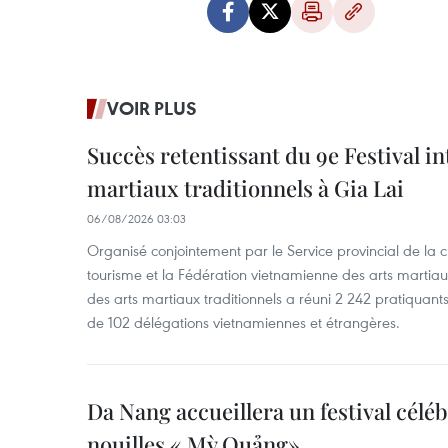
VOIR PLUS
Succès retentissant du 9e Festival in
martiaux traditionnels à Gia Lai
06/08/2026 03:03
Organisé conjointement par le Service provincial de la cu
tourisme et la Fédération vietnamienne des arts martiaux,
des arts martiaux traditionnels a réuni 2 242 pratiquants
de 102 délégations vietnamiennes et étrangères.
Da Nang accueillera un festival céléb
nouilles « Mỳ Quảng»