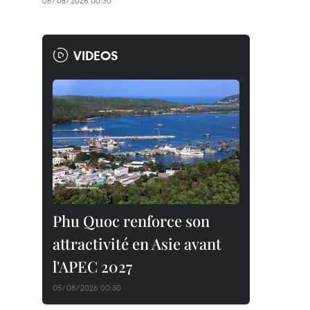
06/08/2026 00:30
VIDEOS
Phu Quoc renforce son
attractivité en Asie avant
l'APEC 2027
05/08/2026 00:30