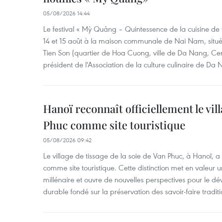
05/08/2026 14:44
Le festival « Mỳ Quảng – Quintessence de la cuisine de
14 et 15 août à la maison communale de Nai Nam, situé
Tien Son (quartier de Hoa Cuong, ville de Da Nang, Ce
président de l'Association de la culture culinaire de Da
Hanoï reconnaît officiellement le vill
Phuc comme site touristique
05/08/2026 09:42
Le village de tissage de la soie de Van Phuc, à Hanoï, a 
comme site touristique. Cette distinction met en valeur 
millénaire et ouvre de nouvelles perspectives pour le 
durable fondé sur la préservation des savoir-faire traditi