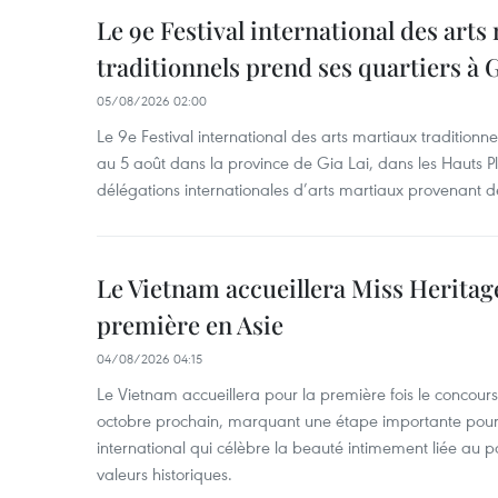
Le 9e Festival international des arts
traditionnels prend ses quartiers à G
05/08/2026 02:00
Le 9e Festival international des arts martiaux traditionn
au 5 août dans la province de Gia Lai, dans les Hauts Pl
délégations internationales d’arts martiaux provenant d
Le Vietnam accueillera Miss Heritag
première en Asie
04/08/2026 04:15
Le Vietnam accueillera pour la première fois le concou
octobre prochain, marquant une étape importante pour 
international qui célèbre la beauté intimement liée au pa
valeurs historiques.