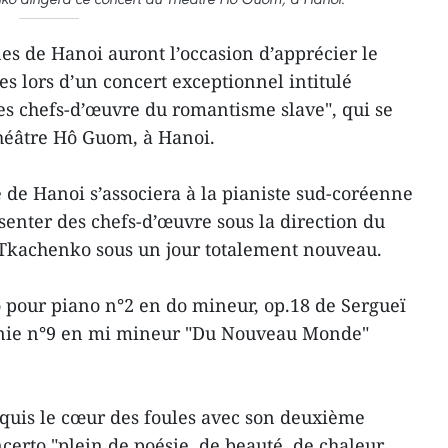
s de Hanoi auront l’occasion d’apprécier le
s lors d’un concert exceptionnel intitulé
s chefs-d’œuvre du romantisme slave", qui se
héâtre Hô Guom, à Hanoi.
de Hanoi s’associera à la pianiste sud-coréenne
enter des chefs-d’œuvre sous la direction du
 Tkachenko sous un jour totalement nouveau.
 pour piano n°2 en do mineur, op.18 de Sergueï
nie n°9 en mi mineur "Du Nouveau Monde"
uis le cœur des foules avec son deuxième
erto "plein de poésie, de beauté, de chaleur,