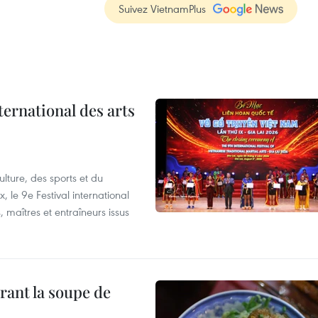
Suivez VietnamPlus
ternational des arts
lture, des sports et du
 le 9e Festival international
, maîtres et entraîneurs issus
rant la soupe de