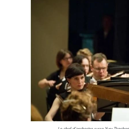
Le chef d’orchestre russe Yury Tkache