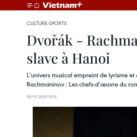
CULTURE-SPORTS
Dvořák - Rachma
slave à Hanoi
L’univers musical empreint de lyrisme et
Rachmaninov : Les chefs-d’œuvre du ro
05/11/2025 10:15