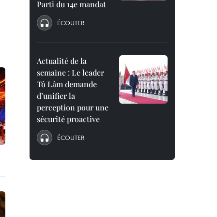
Parti du 14e mandat
ÉCOUTER
Actualité de la
semaine : Le leader
Tô Lâm demande
d’unifier la
perception pour une
sécurité proactive
ÉCOUTER