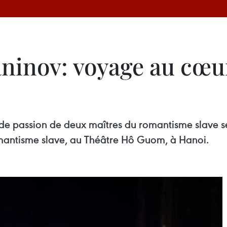
ninov: voyage au cœu
 de passion de deux maîtres du romantisme slave s
mantisme slave, au Théâtre Hô Guom, à Hanoi.