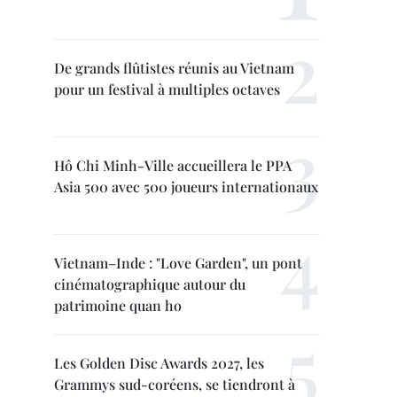
De grands flûtistes réunis au Vietnam
pour un festival à multiples octaves
Hô Chi Minh-Ville accueillera le PPA
Asia 500 avec 500 joueurs internationaux
Vietnam–Inde : "Love Garden", un pont
cinématographique autour du
patrimoine quan ho
Les Golden Disc Awards 2027, les
Grammys sud-coréens, se tiendront à