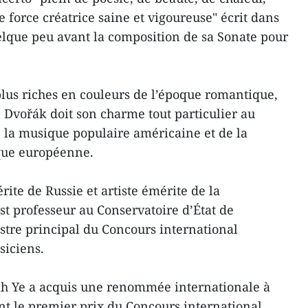
 force créatrice saine et vigoureuse" écrit dans
elque peu avant la composition de sa Sonate pour
plus riches en couleurs de l’époque romantique,
Dvořák doit son charme tout particulier au
 la musique populaire américaine et de la
que européenne.
ite de Russie et artiste émérite de la
t professeur au Conservatoire d’État de
estre principal du Concours international
siciens.
uah Ye a acquis une renommée internationale à
nt le premier prix du Concours international