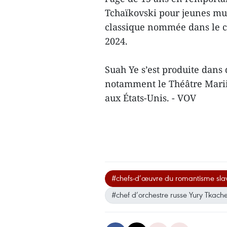
Tchaïkovski pour jeunes mus
classique nommée dans le c
2024.
Suah Ye s’est produite dans 
notamment le Théâtre Mariin
aux États-Unis. - VOV
#chefs-d’œuvre du romantisme sla
#chef d’orchestre russe Yury Tkach