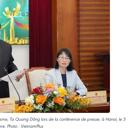
urisme, Ta Quang Dông lors de la conférence de presse, à Hanoi, le 5
e. Photo : VietnamPlus