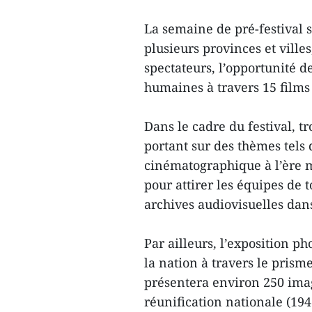
La semaine de pré-festival
plusieurs provinces et ville
spectateurs, l’opportunité de
humaines à travers 15 films
Dans le cadre du festival, tr
portant sur des thèmes tels 
cinématographique à l’ère mo
pour attirer les équipes de 
archives audiovisuelles dans
Par ailleurs, l’exposition p
la nation à travers le pris
présentera environ 250 image
réunification nationale (194