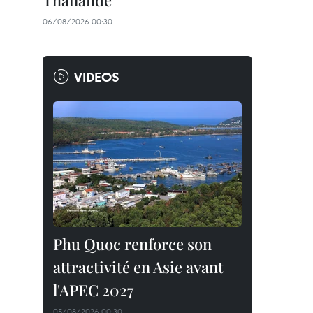
Thaïlande
06/08/2026 00:30
VIDEOS
Phu Quoc renforce son
attractivité en Asie avant
l'APEC 2027
05/08/2026 00:30