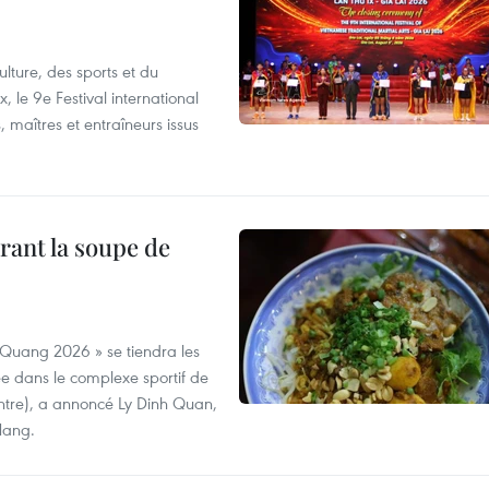
lture, des sports et du
 le 9e Festival international
, maîtres et entraîneurs issus
rant la soupe de
 Quang 2026 » se tiendra les
e dans le complexe sportif de
ntre), a annoncé Ly Dinh Quan,
 Nang.