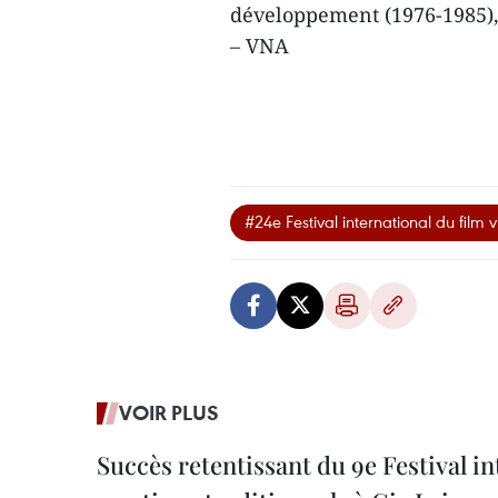
développement (1976-1985), 
– VNA
#24e Festival international du film
VOIR PLUS
Succès retentissant du 9e Festival in