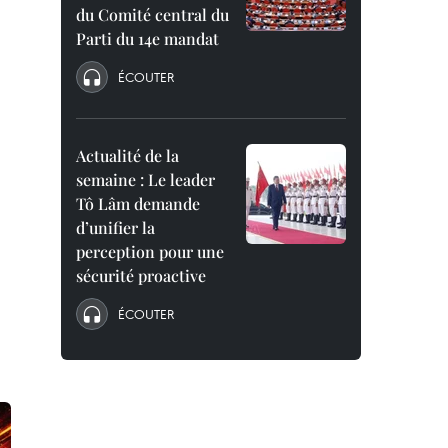
du Comité central du
Parti du 14e mandat
ÉCOUTER
Actualité de la
semaine : Le leader
Tô Lâm demande
d’unifier la
perception pour une
sécurité proactive
ÉCOUTER