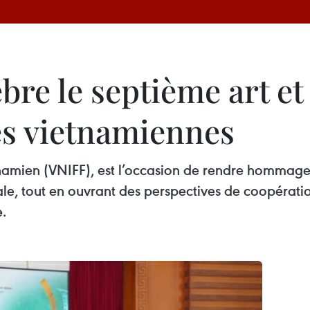
re le septième art et 
es vietnamiennes
tnamien (VNIFF), est l’occasion de rendre hommage a
ale, tout en ouvrant des perspectives de coopératio
e.