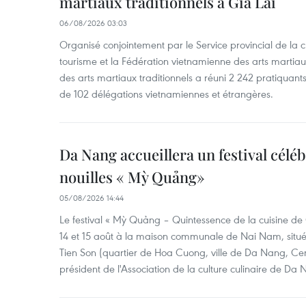
martiaux traditionnels à Gia Lai
06/08/2026 03:03
Organisé conjointement par le Service provincial de la cu
tourisme et la Fédération vietnamienne des arts martiaux,
des arts martiaux traditionnels a réuni 2 242 pratiquants
de 102 délégations vietnamiennes et étrangères.
Da Nang accueillera un festival céléb
nouilles « Mỳ Quảng»
05/08/2026 14:44
Le festival « Mỳ Quảng – Quintessence de la cuisine de
14 et 15 août à la maison communale de Nai Nam, situé
Tien Son (quartier de Hoa Cuong, ville de Da Nang, Ce
président de l'Association de la culture culinaire de Da