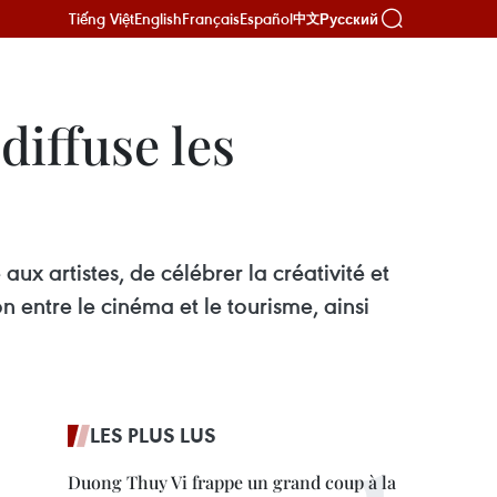
Tiếng Việt
English
Français
Español
Русский
中文
diffuse les
ux artistes, de célébrer la créativité et
n entre le cinéma et le tourisme, ainsi
LES PLUS LUS
Duong Thuy Vi frappe un grand coup à la