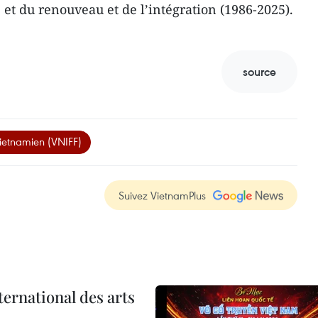
et du renouveau et de l’intégration (1986-2025).
source
 vietnamien (VNIFF)
Suivez VietnamPlus
ternational des arts