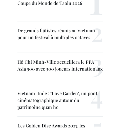
Coupe du Monde de Taolu 2026
De grands flûtistes réunis au Vietnam
pour un festival à multiples octaves
Hô Chi Minh-Ville accueillera le PPA
Asia 500 avec 500 joueurs internationaux
Vietnam–Inde : "Love Garden", un pont
cinématographique autour du
patrimoine quan ho
Les Golden Disc Awards 2027, les