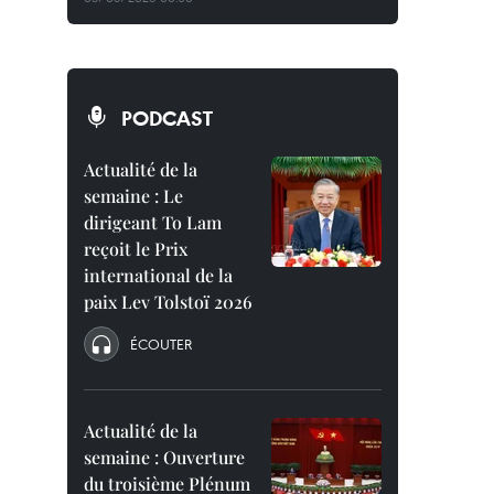
PODCAST
Actualité de la
semaine : Le
dirigeant To Lam
reçoit le Prix
international de la
paix Lev Tolstoï 2026
ÉCOUTER
Actualité de la
semaine : Ouverture
du troisième Plénum