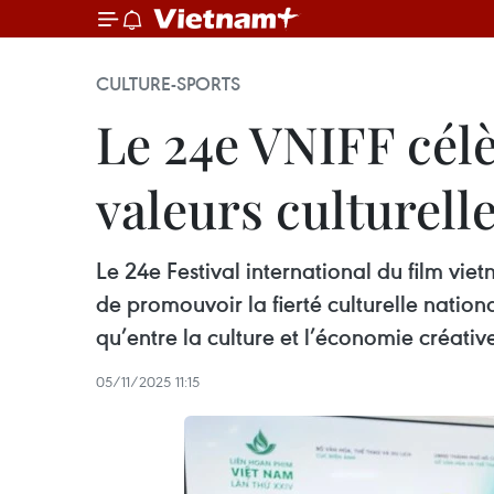
CULTURE-SPORTS
Le 24e VNIFF célèb
valeurs culturell
Le 24e Festival international du film vie
de promouvoir la fierté culturelle nation
qu’entre la culture et l’économie créativ
05/11/2025 11:15