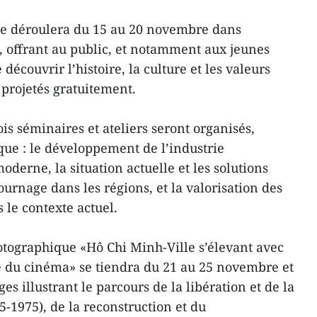
 se déroulera du 15 au 20 novembre dans
s, offrant au public, et notamment aux jeunes
 découvrir l’histoire, la culture et les valeurs
 projetés gratuitement.
ois séminaires et ateliers seront organisés,
que : le développement de l’industrie
derne, la situation actuelle et les solutions
tournage dans les régions, et la valorisation des
 le contexte actuel.
hotographique «Hô Chi Minh-Ville s’élevant avec
me du cinéma» se tiendra du 21 au 25 novembre et
s illustrant le parcours de la libération et de la
5-1975), de la reconstruction et du