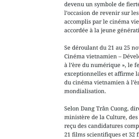
devenu un symbole de fierté
l’occasion de revenir sur les
accomplis par le cinéma vie
accordée à la jeune générati
Se déroulant du 21 au 25 no
Cinéma vietnamien – Dévelo
à l’ère du numérique », le 
exceptionnelles et affirme l
du cinéma vietnamien à l’èr
mondialisation.
Selon Dang Trân Cuong, di
ministère de la Culture, des
reçu des candidatures comp
21 films scientifiques et 32 