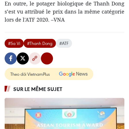
En outre, le potager biologique de Thanh Dong
s’est vu attribué le prix dans la même catégorie
lors de l'ATF 2020. –VNA
#Sa Vi
#Thanh Dong
#ATF
Theo dõi VietnamPlus
SUR LE MÊME SUJET