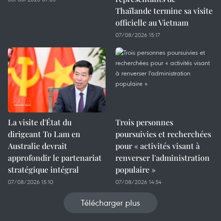
Thaïlande termine sa visite
officielle au Vietnam
07/08/2026 15:17
La visite d'État du
Trois personnes
dirigeant To Lam en
poursuivies et recherchées
Australie devrait
pour « activités visant à
approfondir le partenariat
renverser l'administration
stratégique intégral
populaire »
07/08/2026 15:10
07/08/2026 14:54
Télécharger plus