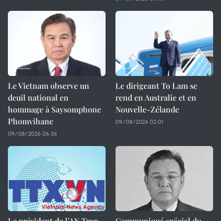
Le Vietnam observe un
Le dirigeant To Lam se
deuil national en
rend en Australie et en
hommage à Saysomphone
Nouvelle-Zélande
Phomvihane
09/08/2026 02:01
09/08/2026 06:36
Le président de l’AN Tran
Communiqué spécial du