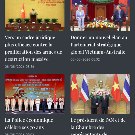
Vers un cadre juridique
Donner un nouvel élan au
plus efficace contre la
Partenariat stratégique
prolifération des armes de
global Vietnam-Australie
destruction massive
08/08/2026 08:32
08/08/2026 08:56
La Police économique
Le président de l'AN et de
célèbre ses 70 ans
la Chambre des
représentants de
08/08/2026 07:03