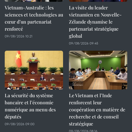
Vietnam-Australie : les
La visite du leader
sciences et technologies au
vietnamien en Nouvelle-
cœur d’un partenariat
Zélande dynamise le
renforcé
partenariat stratégique
global
09/08/2026 10:21
09/08/2026 09:45
La sécurité du système
Le Vietnam et l’Inde
bancaire et l’économie
renforcent leur
numérique au menu des
coopération en matière de
députés
recherche et de conseil
stratégique
09/08/2026 09:00
09/08/2026 08:16