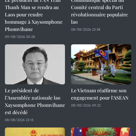
Thanh Man se rendra au
Comité central du Parti
Laos pour rendre
révolutionnaire populaire
hommage à Xaysomphone
lao
Phomvihane
08/08/2026 23:38
09/08/2026 00:28
Le président de
Le Vietnam réaffirme son
l’Assemblée nationale lao
engagement pour l'ASEAN
Xaysomphone Phomvihane
08/08/2026 09:22
est décédé
08/08/2026 23:15