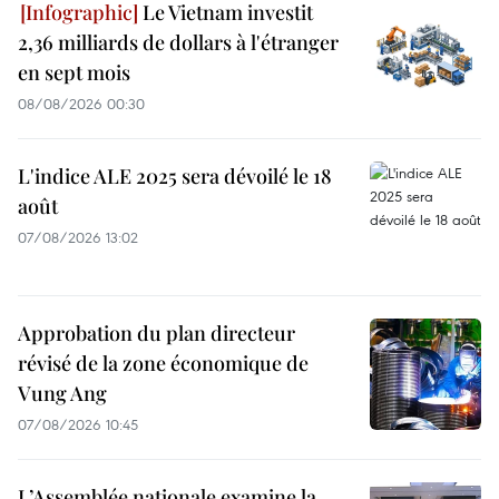
Le Vietnam investit
2,36 milliards de dollars à l'étranger
en sept mois
08/08/2026 00:30
L'indice ALE 2025 sera dévoilé le 18
août
07/08/2026 13:02
Approbation du plan directeur
révisé de la zone économique de
Vung Ang
07/08/2026 10:45
L’Assemblée nationale examine la