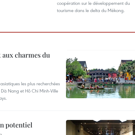
coopération sur ​le développement du
tourisme dans le delta du Mékong.
t aux charmes du
asiatiques les plus recherchées
, Dà Nang et Hô Chi Minh-Ville
ays.
n potentiel
s