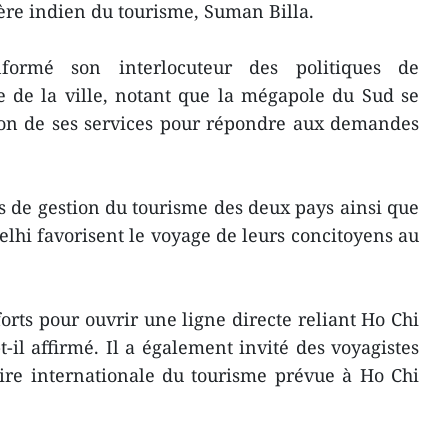
tère indien du tourisme, Suman Billa.
rmé son interlocuteur des politiques de
 de la ville, notant que la mégapole du Sud se
tion de ses services pour répondre aux demandes
es de gestion du tourisme des deux pays ainsi que
lhi favorisent le voyage de leurs concitoyens au
forts pour ouvrir une ligne directe reliant Ho Chi
-il affirmé. Il a également invité des voyagistes
oire internationale du tourisme prévue à Ho Chi