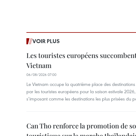
VOIR PLUS
Les touristes européens succomben
Vietnam
06/08/2026 07:00
Le Vietnam occupe la quatrième place des destinations 
par les touristes européens pour la saison estivale 2026
s’imposant comme les destinations les plus prisées du p
Can Tho renforce la promotion de so
touristique sur le marche thaïlandai