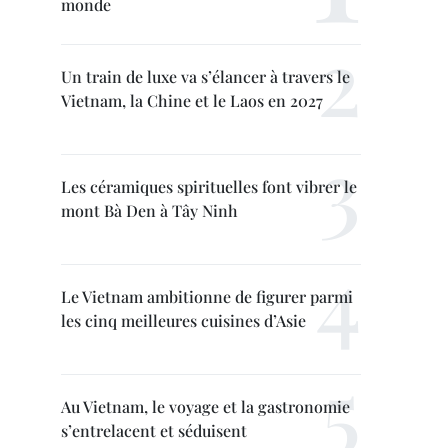
monde
Un train de luxe va s’élancer à travers le
Vietnam, la Chine et le Laos en 2027
Les céramiques spirituelles font vibrer le
mont Bà Den à Tây Ninh
Le Vietnam ambitionne de figurer parmi
les cinq meilleures cuisines d’Asie
Au Vietnam, le voyage et la gastronomie
s’entrelacent et séduisent