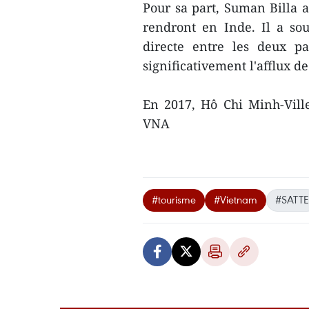
Pour sa part, Suman Billa
rendront en Inde. Il a sou
directe entre les deux pa
significativement l'afflux de
En 2017, Hô Chi Minh-Ville 
VNA
#tourisme
#Vietnam
#SATTE