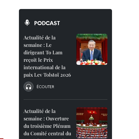
PODCAST
Actualité de la
semaine : Le
dirigeant To Lam
reçoit le Prix
international de la
paix Lev Tolstoï 2026
ÉCOUTER
Actualité de la
semaine : Ouverture
du troisième Plénum
du Comité central du