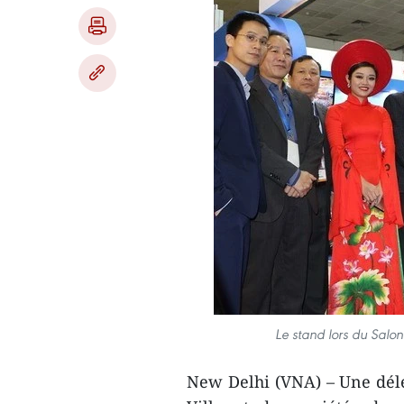
Le stand lors du Salo
New Delhi (VNA) – Une dél