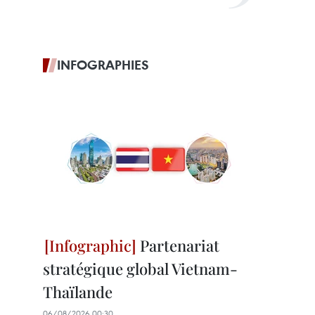
INFOGRAPHIES
Partenariat
stratégique global Vietnam-
Thaïlande
06/08/2026 00:30