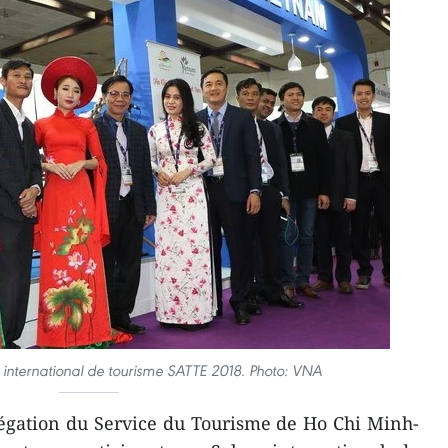
n international de tourisme SATTE 2018. Photo: VNA
égation du Service du Tourisme de Ho Chi Minh-