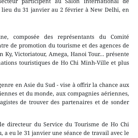
secteur participent au Salon international de
lieu du 31 janvier au 2 février à New Delhi, en
nne, composée des représentants du Comité
centre de promotion du tourisme et des agences de
n Ky, Victoriatour, Amega, Hanoi Tour… présente
ations touristiques de Ho Chi Minh-Ville et plus
genre en Asie du Sud - vise à offrir la chance aux
ndiennes et du monde, aux compagnies aériennes,
agistes de trouver des partenaires et de sonder
e directeur du Service du Tourisme de Ho Chi
 a eu le 31 janvier une séance de travail avec le