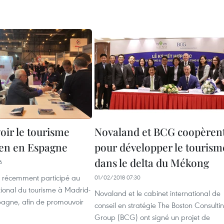
ir le tourisme
Novaland et ​BCG coopèren
en en Espagne
pour développer le tourism
dans le delta du Mékong
6
 récemment participé au
01/02/2018 07:30
tional du tourisme à Madrid-
Novaland et le cabinet international de
pagne, afin de promouvoir
conseil en stratégie The Boston Consulti
Group (BCG) ont signé un projet de