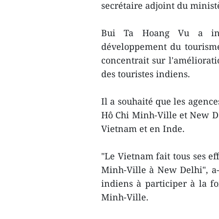
secrétaire adjoint du minis
Bui Ta Hoang Vu a info
développement du tourisme
concentrait sur l'améliora
des touristes indiens.
Il a souhaité que les agenc
Hô Chi Minh-Ville et New De
Vietnam et en Inde.
"Le Vietnam fait tous ses ef
Minh-Ville à New Delhi", a-t
indiens à participer à la f
Minh-Ville.