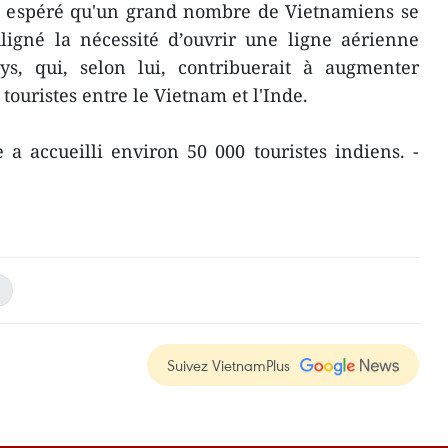
 a espéré qu'un grand nombre de Vietnamiens se
ligné la nécessité d’ouvrir une ligne aérienne
ys, qui, selon lui, contribuerait à augmenter
 touristes entre le Vietnam et l'Inde.
a accueilli environ 50 000 touristes indiens. -
Suivez VietnamPlus