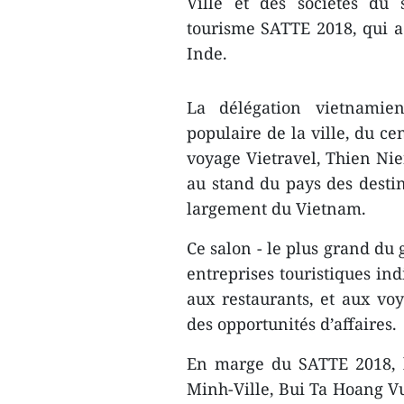
Ville et des sociétés du 
tourisme SATTE 2018, qui a 
Inde.
La délégation vietnamie
populaire ​de la ville, du 
voyage Vietravel, Thien Nie
au stand du pays des destin
largement du Vietnam.
Ce salon - le plus grand du 
entreprises touristiques i
aux restaurants, et aux voy
des opportunités d’affaires.
En marge du SATTE 2018, l
Minh-Ville, Bui Ta Hoang Vu,