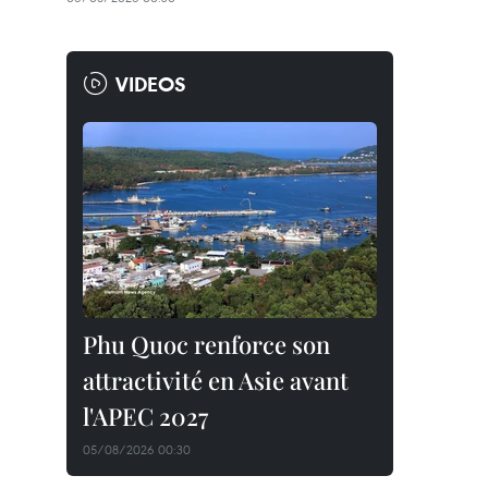
VIDEOS
Phu Quoc renforce son
attractivité en Asie avant
l'APEC 2027
05/08/2026 00:30