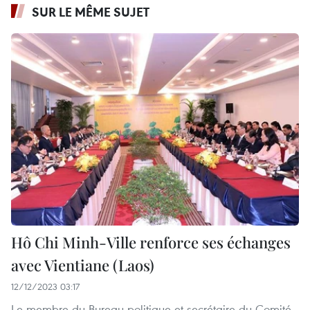
SUR LE MÊME SUJET
Hô Chi Minh-Ville renforce ses échanges
avec Vientiane (Laos)
12/12/2023 03:17
Le membre du Bureau politique et secrétaire du Comité