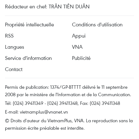
Rédacteur en chef: TRÂN TIÊN DUÂN
Propriété intellectuelle
Conditions d'utilisation
RSS
Appui
Langues
VNA
Service d'information
Publicité
Contact
Permis de publication: 1374/GP-BTTTT délivré le 11 septembre
2008 par le ministère de l'Information et de la Communication.
Tél: (024) 39411349 - (024) 39411348, Fax: (024) 39411348
E-mail:
vietnamplus@vnanet.vn
© Droits d'auteur du VietnamPlus, VNA. La reproduction sans la
permission écrite préalable est interdite.