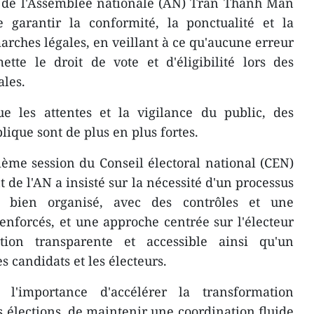
t de l'Assemblée nationale (AN) Trân Thanh Mân
e garantir la conformité, la ponctualité et la
arches légales, en veillant à ce qu'aucune erreur
te le droit de vote et d'éligibilité lors des
ales.
e les attentes et la vigilance du public, des
blique sont de plus en plus fortes.
sième session du Conseil électoral national (CEN)
 de l'AN a insisté sur la nécessité d'un processus
et bien organisé, avec des contrôles et une
nforcés, et une approche centrée sur l'électeur
tion transparente et accessible ainsi qu'un
 candidats et les électeurs.
l'importance d'accélérer la transformation
 élections, de maintenir une coordination fluide