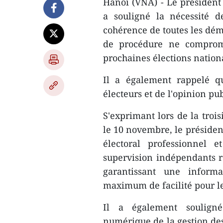
Hanoï (VNA) - Le présiden
a souligné la nécessité d
cohérence de toutes les dém
de procédure ne compromet
prochaines élections nation
Il a également rappelé qu
électeurs et de l'opinion pu
S'exprimant lors de la troi
le 10 novembre, le président
électoral professionnel 
supervision indépendants re
garantissant une informa
maximum de facilité pour les
Il a également souligné 
numérique de la gestion des