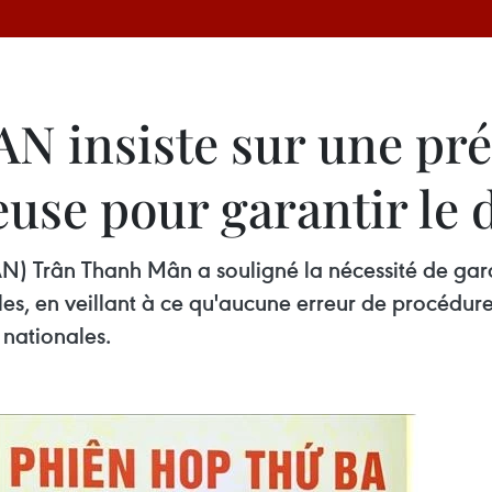
'AN insiste sur une pr
euse pour garantir le d
N) Trân Thanh Mân a souligné la nécessité de garan
es, en veillant à ce qu'aucune erreur de procédure
s nationales.