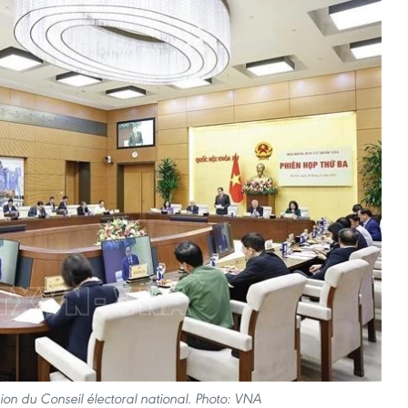
ion du Conseil électoral national. Photo: VNA