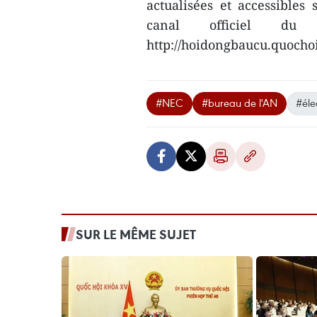
actualisées et accessibles s
canal officiel du
http://hoidongbaucu.quochoi
#NEC
#bureau de l'AN
#éle
SUR LE MÊME SUJET