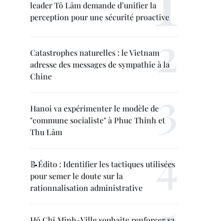
leader Tô Lâm demande d’unifier la
perception pour une sécurité proactive
Catastrophes naturelles : le Vietnam
adresse des messages de sympathie à la
Chine
Hanoi va expérimenter le modèle de
"commune socialiste" à Phuc Thinh et
Thu Lâm
📝Édito : Identifier les tactiques utilisées
pour semer le doute sur la
rationnalisation administrative
Hô Chi Minh-Ville souhaite renforcer sa