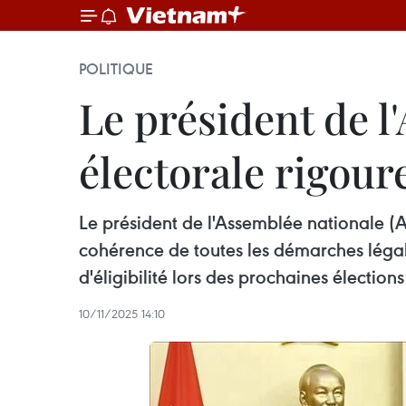
POLITIQUE
Le président de l
électorale rigour
Le président de l'Assemblée nationale (A
cohérence de toutes les démarches légal
d'éligibilité lors des prochaines élection
10/11/2025 14:10