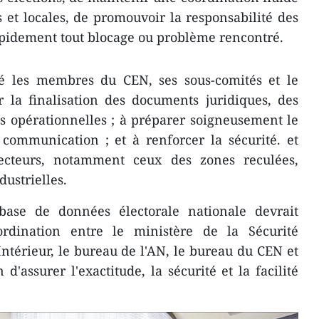
s et locales, de promouvoir la responsabilité des
apidement tout blocage ou problème rencontré.
 les membres du CEN, ses sous-comités et le
 la finalisation des documents juridiques, des
es opérationnelles ; à préparer soigneusement le
 communication ; et à renforcer la sécurité. et
lecteurs, notamment ceux des zones reculées,
dustrielles.
ase de données électorale nationale devrait
ordination entre le ministère de la Sécurité
Intérieur, le bureau de l'AN, le bureau du CEN et
in d'assurer l'exactitude, la sécurité et la facilité