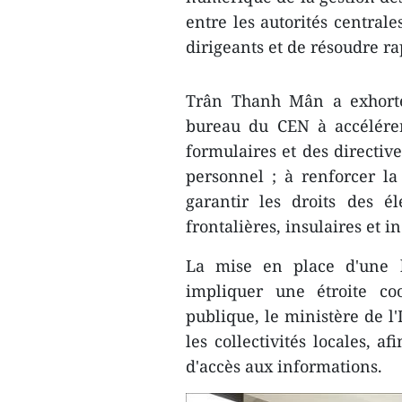
entre les autorités centrale
dirigeants et de résoudre r
Trân Thanh Mân a exhorté
bureau du CEN à accélérer
formulaires et des directiv
personnel ; à renforcer la
garantir les droits des é
frontalières, insulaires et in
La mise en place d'une b
impliquer une étroite co
publique, le ministère de l'
les collectivités locales, af
d'accès aux informations.