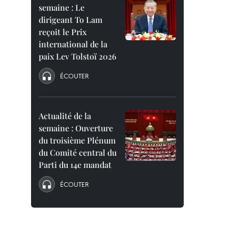
semaine : Le
dirigeant To Lam
reçoit le Prix
international de la
paix Lev Tolstoï 2026
ÉCOUTER
Actualité de la
semaine : Ouverture
du troisième Plénum
du Comité central du
Parti du 14e mandat
ÉCOUTER