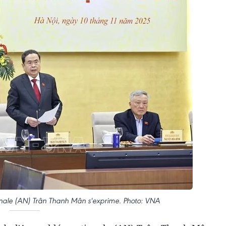
onale (AN) Trân Thanh Mân s'exprime. Photo: VNA