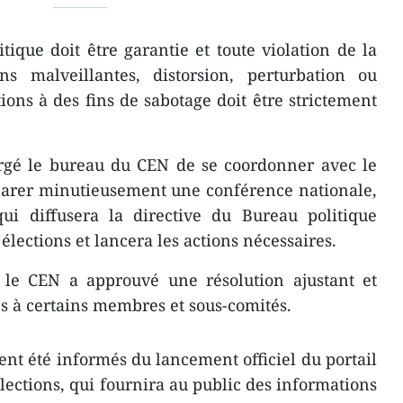
litique doit être garantie et toute violation de la
ons malveillantes, distorsion, perturbation ou
tions à des fins de sabotage doit être strictement
argé le bureau du CEN de se coordonner avec le
parer minutieusement une conférence nationale,
i diffusera la directive du Bureau politique
 élections et lancera les actions nécessaires.
, le CEN a approuvé une résolution ajustant et
és à certains membres et sous-comités.
ent été informés du lancement officiel du portail
lections, qui fournira au public des informations