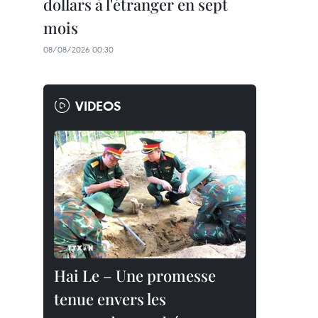
dollars à l'étranger en sept
mois
08/08/2026 00:30
VIDEOS
Hai Le – Une promesse
tenue envers les