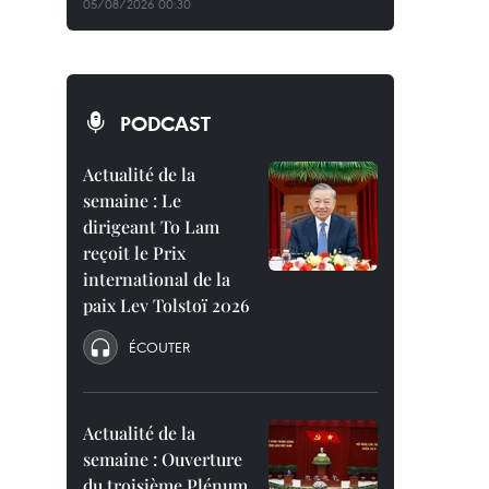
05/08/2026 00:30
PODCAST
Actualité de la
semaine : Le
dirigeant To Lam
reçoit le Prix
international de la
paix Lev Tolstoï 2026
ÉCOUTER
Actualité de la
semaine : Ouverture
du troisième Plénum