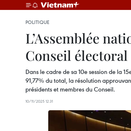
POLITIQUE
L’Assemblée natio
Conseil électoral
Dans le cadre de sa 10e session de la 15e
91,77% du total, la résolution approuvant
présidents et membres du Conseil.
10/11/2025 12:31