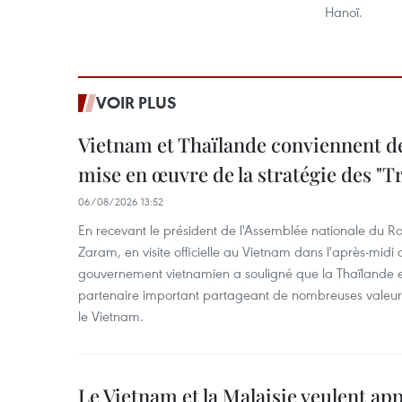
Hanoï.
VOIR PLUS
Vietnam et Thaïlande conviennent d
mise en œuvre de la stratégie des "T
06/08/2026 13:52
En recevant le président de l'Assemblée nationale du
Zaram, en visite officielle au Vietnam dans l'après-midi 
gouvernement vietnamien a souligné que la Thaïlande es
partenaire important partageant de nombreuses valeurs 
le Vietnam.
Le Vietnam et la Malaisie veulent ap