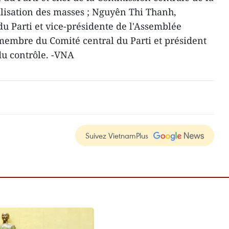
bilisation des masses ; Nguyên Thi Thanh,
 Parti et vice-présidente de l'Assemblée
membre du Comité central du Parti et président
du contrôle. -VNA
Suivez VietnamPlus