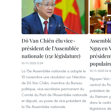
Dô Van Chiên élu vice-
Assemblé
président de l'Assemblée
Nguyen 
nationale (15e législature)
présiden
populair
10/11/2025 12:09
La 15e Assemblée nationale a adopté le
10/11/2025 04:1
10 novembre une résolution sur l'élection
Nguyen Van
de Dô Van Chiên, membre du Bureau
central du Pa
politique, vice-secrétaire permanent du
président de
Comité du Parti de l'Assemblée nationale
du Vietnam p
et député, au poste de vice-président de
dans le cadre
la 15e Assemblée nationale.
législature d