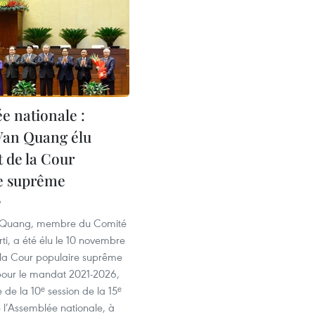
e nationale :
Van Quang élu
t de la Cour
e suprême
6
 Quang, membre du Comité
rti, a été élu le 10 novembre
 la Cour populaire suprême
our le mandat 2021-2026,
 de la 10ᵉ session de la 15ᵉ
e l’Assemblée nationale, à