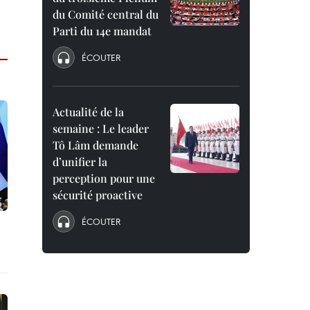
du Comité central du
Parti du 14e mandat
ÉCOUTER
Actualité de la
semaine : Le leader
Tô Lâm demande
d’unifier la
perception pour une
sécurité proactive
ÉCOUTER