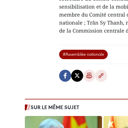
sensibilisation et de la mo
membre du Comité central du
nationale ; Trân Sy Thanh, 
de la Commission centrale 
#Assemblée nationale
SUR LE MÊME SUJET