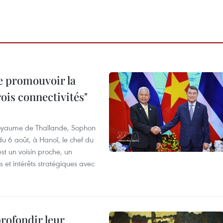
e promouvoir la
rois connectivités"
 Royaume de Thaïlande, Sophon
du 6 août, à Hanoï, le chef du
t un voisin proche, un
et intérêts stratégiques avec
profondir leur