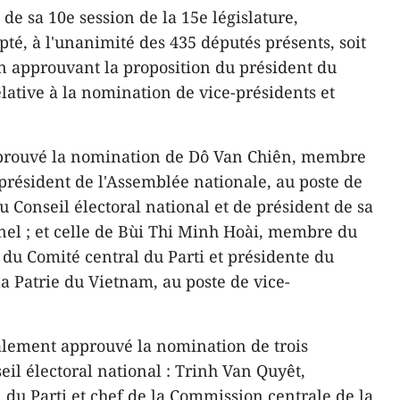
de sa 10e session de la 15e législature,
té, à l'unanimité des 435 députés présents, soit
on approuvant la proposition du président du
elative à la nomination de vice-présidents et
pprouvé la nomination de Dô Van Chiên, membre
-président de l'Assemblée nationale, au poste de
 Conseil électoral national et de président de sa
el ; et celle de Bùi Thi Minh Hoài, membre du
 du Comité central du Parti et présidente du
a Patrie du Vietnam, au poste de vice-
alement approuvé la nomination de trois
l électoral national : Trinh Van Quyêt,
 du Parti et chef de la Commission centrale de la