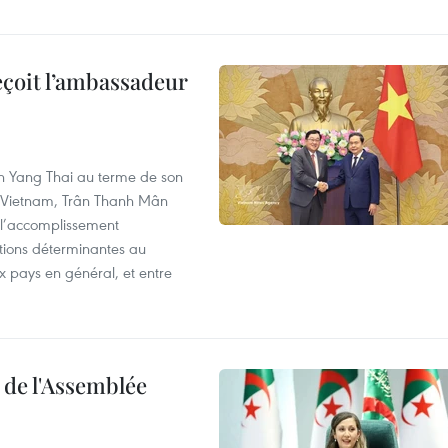
eçoit l’ambassadeur
n Yang Thai au terme de son
u Vietnam, Trân Thanh Mân
 l’accomplissement
utions déterminantes au
x pays en général, et entre
e de l'Assemblée