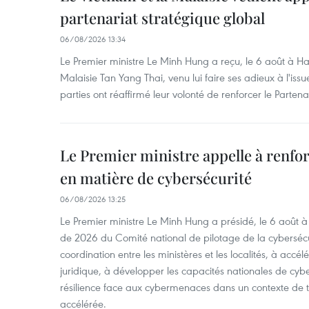
partenariat stratégique global
06/08/2026 13:34
Le Premier ministre Le Minh Hung a reçu, le 6 août à H
Malaisie Tan Yang Thai, venu lui faire ses adieux à l'is
parties ont réaffirmé leur volonté de renforcer le Partena
Le Premier ministre appelle à renfor
en matière de cybersécurité
06/08/2026 13:25
Le Premier ministre Le Minh Hung a présidé, le 6 août 
de 2026 du Comité national de pilotage de la cybersécur
coordination entre les ministères et les localités, à accél
juridique, à développer les capacités nationales de cyb
résilience face aux cybermenaces dans un contexte de
accélérée.