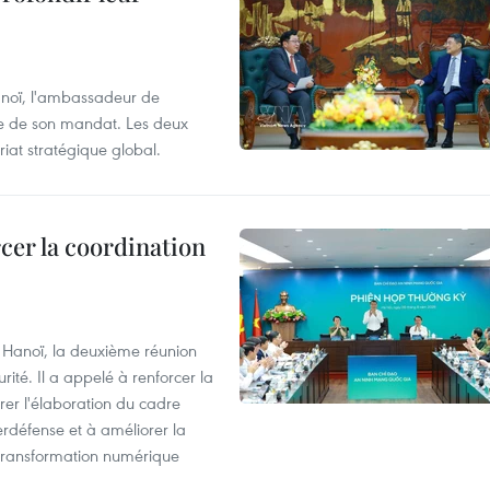
anoï, l'ambassadeur de
sue de son mandat. Les deux
riat stratégique global.
cer la coordination
à Hanoï, la deuxième réunion
ité. Il a appelé à renforcer la
érer l'élaboration du cadre
erdéfense et à améliorer la
 transformation numérique