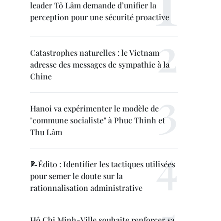
leader Tô Lâm demande d’unifier la
perception pour une sécurité proactive
Catastrophes naturelles : le Vietnam
adresse des messages de sympathie à la
Chine
Hanoi va expérimenter le modèle de
"commune socialiste" à Phuc Thinh et
Thu Lâm
📝Édito : Identifier les tactiques utilisées
pour semer le doute sur la
rationnalisation administrative
Hô Chi Minh-Ville souhaite renforcer sa