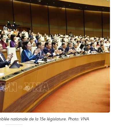
blée nationale de la 15e législature. Photo: VNA