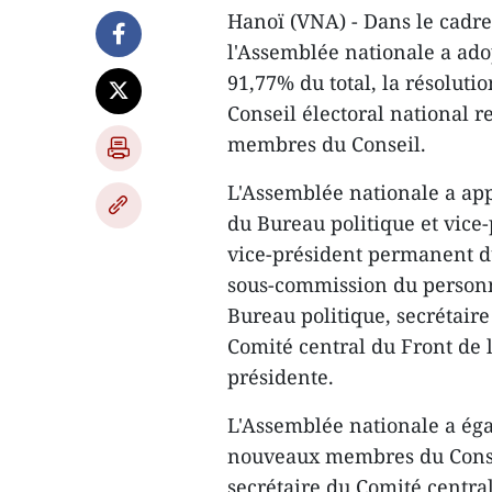
Hanoï (VNA) - Dans le cadre 
l'Assemblée nationale a adop
91,77% du total, la résoluti
Conseil électoral national r
membres du Conseil.
L'Assemblée nationale a a
du Bureau politique et vice
vice-président permanent du
sous-commission du personn
Bureau politique, secrétaire
Comité central du Front de l
présidente.
L'Assemblée nationale a ég
nouveaux membres du Consei
secrétaire du Comité central