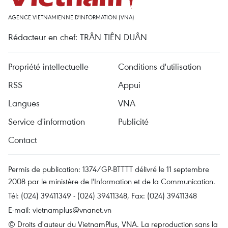
AGENCE VIETNAMIENNE D'INFORMATION (VNA)
Rédacteur en chef: TRÂN TIÊN DUÂN
Propriété intellectuelle
Conditions d'utilisation
RSS
Appui
Langues
VNA
Service d'information
Publicité
Contact
Permis de publication: 1374/GP-BTTTT délivré le 11 septembre
2008 par le ministère de l'Information et de la Communication.
Tél: (024) 39411349 - (024) 39411348, Fax: (024) 39411348
E-mail:
vietnamplus@vnanet.vn
© Droits d'auteur du VietnamPlus, VNA. La reproduction sans la