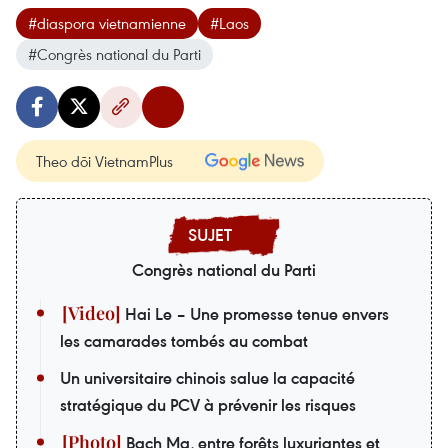
#diaspora vietnamienne
#Laos
#Congrès national du Parti
Theo dõi VietnamPlus
Congrès national du Parti
Hai Le – Une promesse tenue envers
les camarades tombés au combat
Un universitaire chinois salue la capacité
stratégique du PCV à prévenir les risques
Bach Ma, entre forêts luxuriantes et