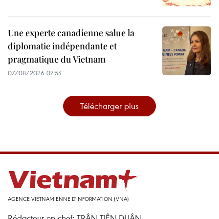
Une experte canadienne salue la
diplomatie indépendante et
pragmatique du Vietnam
07/08/2026 07:54
Télécharger plus
AGENCE VIETNAMIENNE D'INFORMATION (VNA)
Rédacteur en chef: TRÂN TIÊN DUÂN