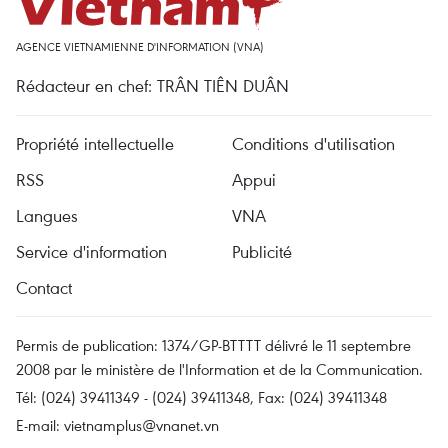
AGENCE VIETNAMIENNE D'INFORMATION (VNA)
Rédacteur en chef: TRÂN TIÊN DUÂN
Propriété intellectuelle
Conditions d'utilisation
RSS
Appui
Langues
VNA
Service d'information
Publicité
Contact
Permis de publication: 1374/GP-BTTTT délivré le 11 septembre
2008 par le ministère de l'Information et de la Communication.
Tél: (024) 39411349 - (024) 39411348, Fax: (024) 39411348
E-mail:
vietnamplus@vnanet.vn