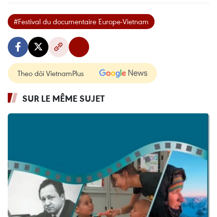
#Festival du documentaire Europe-Vietnam
Theo dõi VietnamPlus
SUR LE MÊME SUJET