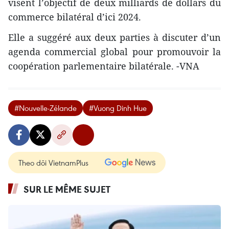
visent l’objectif de deux milliards de dollars du
commerce bilatéral d’ici 2024.
Elle a suggéré aux deux parties à discuter d’un
agenda commercial global pour promouvoir la
coopération parlementaire bilatérale. -VNA
#Nouvelle-Zélande
#Vuong Dinh Hue
Theo dõi VietnamPlus
SUR LE MÊME SUJET