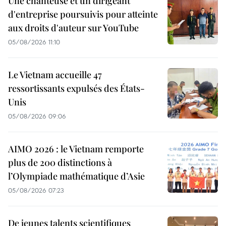
Une chanteuse et un dirigeant
d'entreprise poursuivis pour atteinte
aux droits d'auteur sur YouTube
05/08/2026 11:10
Le Vietnam accueille 47
ressortissants expulsés des États-
Unis
05/08/2026 09:06
AIMO 2026 : le Vietnam remporte
plus de 200 distinctions à
l’Olympiade mathématique d’Asie
05/08/2026 07:23
De jeunes talents scientifiques