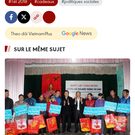
#Têt 2018
#cadeaux
#politiques sociales
Theo dõi VietnamPlus
SUR LE MÊME SUJET