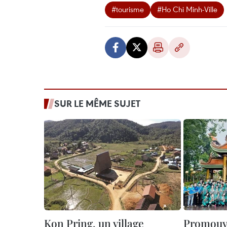
#tourisme
#Ho Chi Minh-Ville
SUR LE MÊME SUJET
Kon Pring, un village
Promouvo