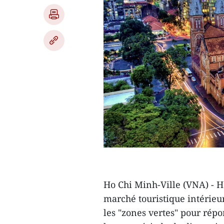
Ho Chi Minh-Ville (VNA) - 
marché touristique intérieur
les "zones vertes" pour rép