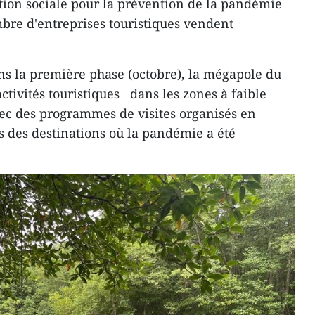
tion sociale pour la prévention de la pandémie
bre d'entreprises touristiques vendent
ans la première phase (octobre), la mégapole du
ctivités touristiques dans les zones à faible
vec des programmes de visites organisés en
s des destinations où la pandémie a été