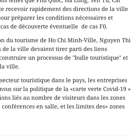
ons telles que Phu Quoc, Ha Long, Yen Tu, Cat
ite recevoir rapidement des directions de la ville
our préparer les conditions nécessaires et
cas de découverte éventuelle de cas F0.
ion du tourisme de Ho Chi Minh-Ville, Nguyen Thi
de la ville devaient tirer parti des liens
onstruire un processus de "bulle touristique" et
a ville.
ecteur touristique dans le pays, les entreprises
sus sur la politique de la «carte verte Covid-19 »
ns liés au nombre de visiteurs dans les zones
es conférences en salle, et les limites des« zones