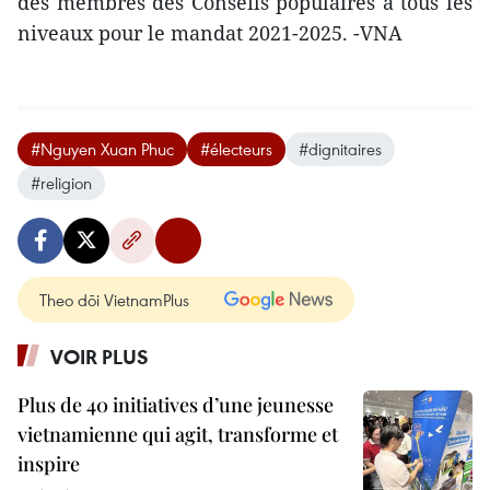
des membres des Conseils populaires à tous les
niveaux pour le mandat 2021-2025. -VNA
#Nguyen Xuan Phuc
#électeurs
#dignitaires
#religion
Theo dõi VietnamPlus
VOIR PLUS
Plus de 40 initiatives d’une jeunesse
vietnamienne qui agit, transforme et
inspire