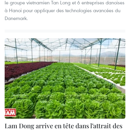
le groupe vietnamien Tan Long et 6 entreprises danoises
à Hanoi pour appliquer des technologies avancées du
Danemark.
Lam Dong arrive en tête dans l’attrait des