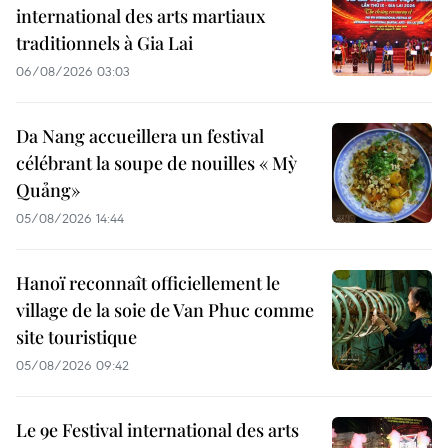
international des arts martiaux
traditionnels à Gia Lai
06/08/2026 03:03
Da Nang accueillera un festival
célébrant la soupe de nouilles « Mỳ
Quảng»
05/08/2026 14:44
Hanoï reconnaît officiellement le
village de la soie de Van Phuc comme
site touristique
05/08/2026 09:42
Le 9e Festival international des arts