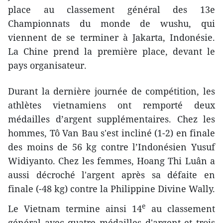
place au classement général des 13e
Championnats du monde de wushu, qui
viennent de se terminer à Jakarta, Indonésie.
La Chine prend la première place, devant le
pays organisateur.
D​urant la dernière journée de compétition, les
athlètes vietnamiens ont remporté deux
médailles d’argent supplémentaires. Chez les
hommes, Tô Van Bau ​s'est incliné (1-2) ​en finale
des moins de 56 kg contre l’Indonésien Yusuf
Widiyanto. Chez les femmes, Hoang Thi Luân a
aussi décroché l'argent après ​sa défaite en
finale (-48 kg) contre la Philippine Divine Wally.
e
Le Vietnam termine ainsi 14
au classement
général avec quatre médailles d'argent et trois