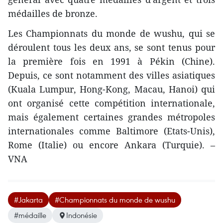
médailles de bronze.
Les Championnats du monde de wushu, qui se
déroulent tous les deux ans, se sont tenus pour
la première fois en 1991 à Pékin (Chine).
Depuis, ce sont notamment des villes asiatiques
(Kuala Lumpur, Hong-Kong, Macau, Hanoi) qui
ont organisé cette compétition internationale,
mais également certaines grandes métropoles
internationales comme Baltimore (Etats-Unis),
Rome (Italie) ou encore Ankara (Turquie). –
VNA
#Jakarta
#Championnats du monde de wushu
#médaille
Indonésie