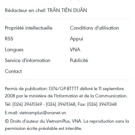
Rédacteur en chef: TRÂN TIÊN DUÂN
Propriété intellectuelle
Conditions d'utilisation
RSS
Appui
Langues
VNA
Service d'information
Publicité
Contact
Permis de publication: 1374/GP-BTTTT délivré le 11 septembre
2008 par le ministère de l'Information et de la Communication.
Tél: (024) 39411349 - (024) 39411348, Fax: (024) 39411348
E-mail:
vietnamplus@vnanet.vn
© Droits d'auteur du VietnamPlus, VNA. La reproduction sans la
permission écrite préalable est interdite.