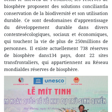
biosphère proposent des solutions conciliantla
conservation de la biodiversité et son utilisation
durable. Ce sont desdomaines d’apprentissage
du développement durable dans divers
contextesécologiques, sociaux et économiques,
qui touchent la vie de plus de 250millions de
personnes. Il existe actuellement 738 réserves
de biosphère dans134 pays, dont 22 sites
transfrontaliers, qui appartiennent au Réseau
mondialdes réserves de biosphère.