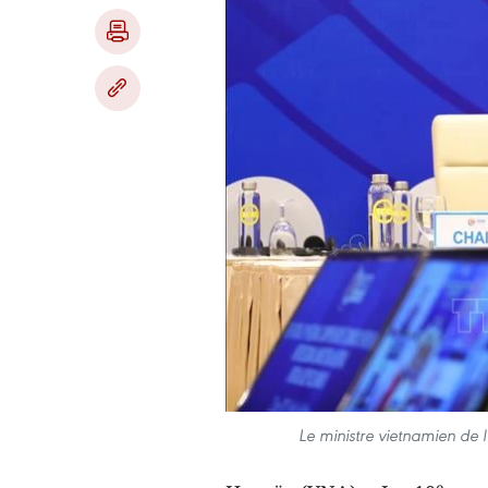
Le ministre vietnamien de 
e