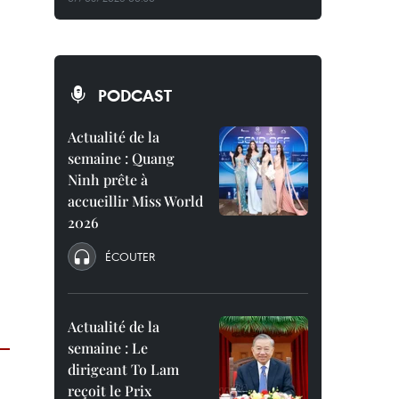
PODCAST
Actualité de la
semaine : Quang
Ninh prête à
accueillir Miss World
2026
ÉCOUTER
Actualité de la
semaine : Le
dirigeant To Lam
reçoit le Prix