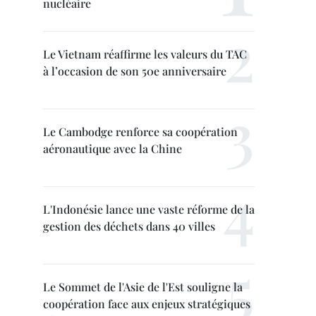
nucléaire
Le Vietnam réaffirme les valeurs du TAC
à l’occasion de son 50e anniversaire
Le Cambodge renforce sa coopération
aéronautique avec la Chine
L'Indonésie lance une vaste réforme de la
gestion des déchets dans 40 villes
Le Sommet de l'Asie de l'Est souligne la
coopération face aux enjeux stratégiques