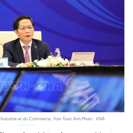
l'Industrie et du Commerce, Tran Tuan Anh.Photo : VNA