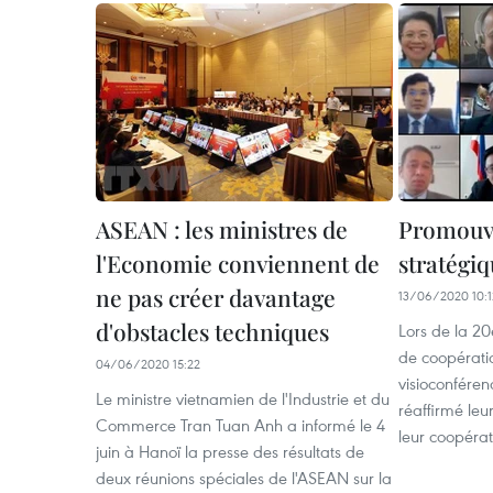
ASEAN : les ministres de
Promouvo
l'Economie conviennent de
stratégi
ne pas créer davantage
13/06/2020 10:1
d'obstacles techniques
Lors de la 2
de coopérati
04/06/2020 15:22
visioconféren
Le ministre vietnamien de l'Industrie et du
réaffirmé le
Commerce Tran Tuan Anh a informé le 4
leur coopérat
juin à Hanoï la presse des résultats de
deux réunions spéciales de l'ASEAN sur la