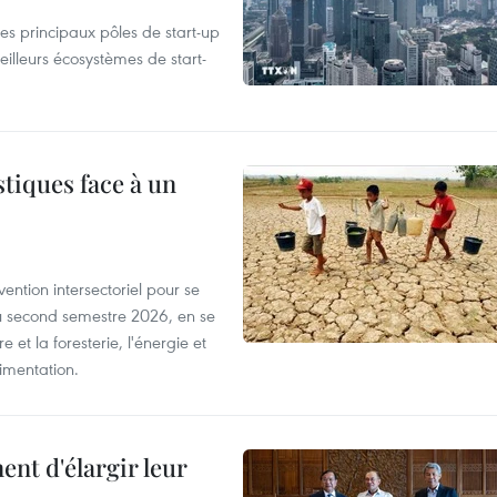
es principaux pôles de start-up
eilleurs écosystèmes de start-
tiques face à un
ntion intersectoriel pour se
u second semestre 2026, en se
 et la foresterie, l'énergie et
limentation.
nt d'élargir leur