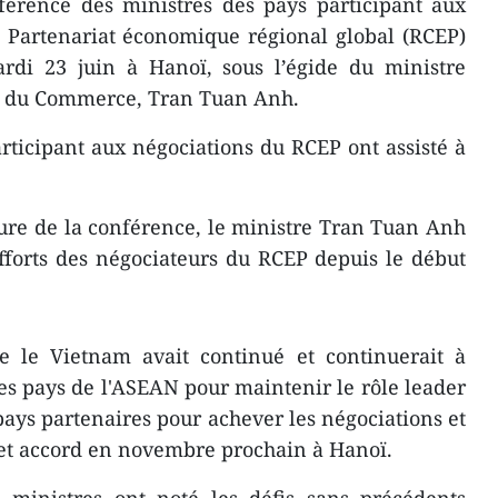
érence des ministres des pays participant aux
e Partenariat économique régional global (RCEP)
ardi 23 juin à Hanoï, sous l’égide du ministre
et du Commerce, Tran Tuan Anh.
rticipant aux négociations du RCEP ont assisté à
ture de la conférence, le ministre Tran Tuan Anh
fforts des négociateurs du RCEP depuis le début
e le Vietnam avait continué et continuerait à
es pays de l'ASEAN pour maintenir le rôle leader
 pays partenaires pour achever les négociations et
cet accord en novembre prochain à Hanoï.