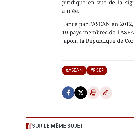
juridique en vue de la sign
année.
Lancé par l'ASEAN en 2012, 
10 pays membres de l'ASEAN 
Japon, la République de Coré
#ASEAN
#RCEP
SUR LE MÊME SUJET