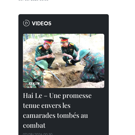
VIDEOS
Hai Le – Une promesse
tenue envers les
camarades tombés au
combat
07/08/2026 00:30