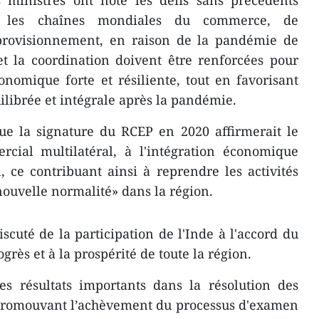
s ministres ont noté les défis sans précédents
s les chaînes mondiales du commerce, de
approvisionnement, en raison de la pandémie de
t la coordination doivent être renforcées pour
nomique forte et résiliente, tout en favorisant
ilibrée et intégrale après la pandémie.
ue la signature du RCEP en 2020 affirmerait le
cial multilatéral, à l'intégration économique
, ce contribuant ainsi à reprendre les activités
ouvelle normalité» dans la région.
scuté de la participation de l'Inde à l'accord du
grès et à la prospérité de toute la région.
s résultats importants dans la résolution des
promouvant l’achèvement du processus d'examen