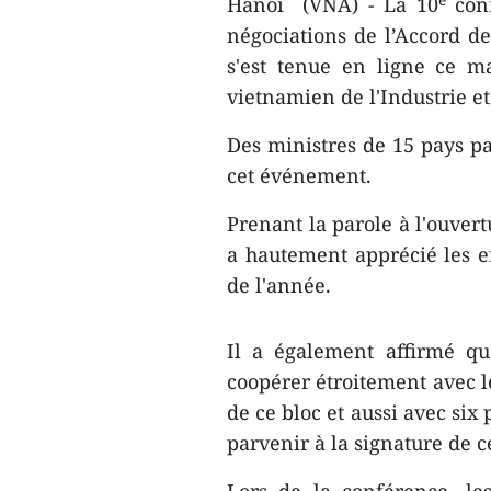
Hanoï (VNA) - La 10
conf
négociations de l’Accord d
s'est tenue en ligne ce m
vietnamien de l'Industrie 
Des ministres de 15 pays pa
cet événement.
Prenant la parole à l'ouver
a hautement apprécié les e
de l'année.
Il a également affirmé qu
coopérer étroitement avec l
de ce bloc et aussi avec six
parvenir à la signature de 