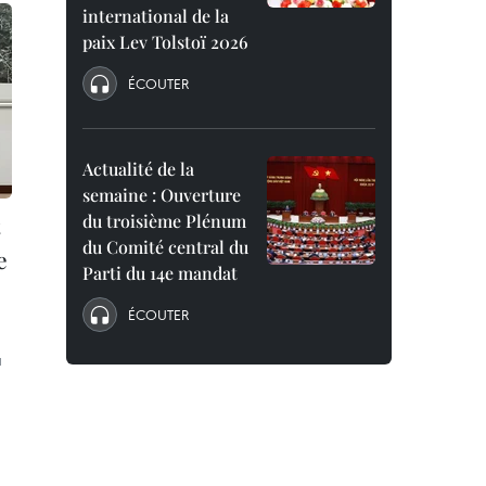
international de la
paix Lev Tolstoï 2026
ÉCOUTER
Actualité de la
semaine : Ouverture
du troisième Plénum
du Comité central du
e
Parti du 14e mandat
ÉCOUTER
à