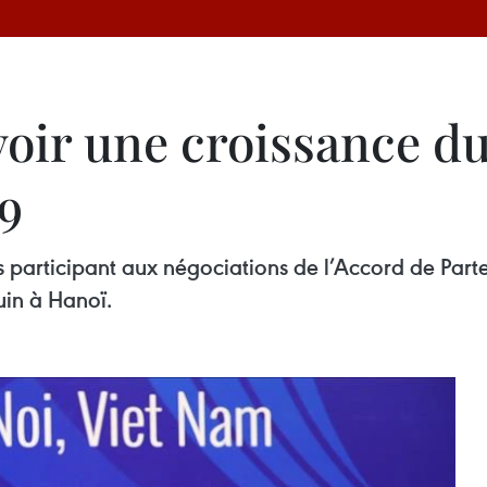
ir une croissance dur
9
s participant aux négociations de l’Accord de Par
uin à Hanoï.