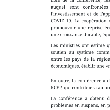
Lors de la conférence, le
auquel sont confrontée
l'investissement et de l'
COVID-19. La coopération e
promouvoir une reprise éco
une croissance durable, équ
Les ministres ont estimé q
soutien au système commer
entre les pays de la région
économiques, établir une «n
En outre, la conférence a di
RCEP, qui contribuera au pro
La conférence a obtenu de
problèmes en suspens, en 