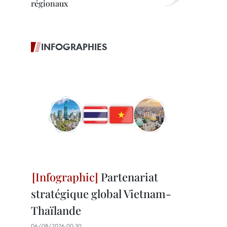
régionaux
INFOGRAPHIES
Partenariat
stratégique global Vietnam-
Thaïlande
06/08/2026 00:30