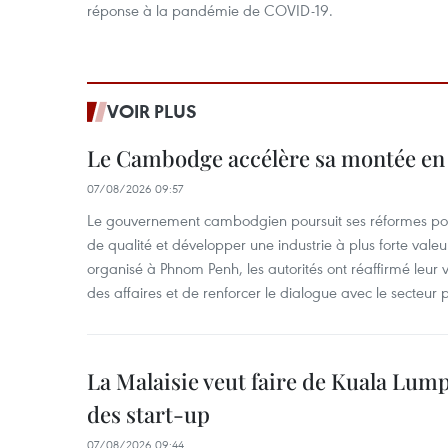
réponse à la pandémie de COVID-19.
VOIR PLUS
Le Cambodge accélère sa montée en
07/08/2026 09:57
Le gouvernement cambodgien poursuit ses réformes pour
de qualité et développer une industrie à plus forte valeu
organisé à Phnom Penh, les autorités ont réaffirmé leur v
des affaires et de renforcer le dialogue avec le secteur p
La Malaisie veut faire de Kuala Lum
des start-up
07/08/2026 09:44