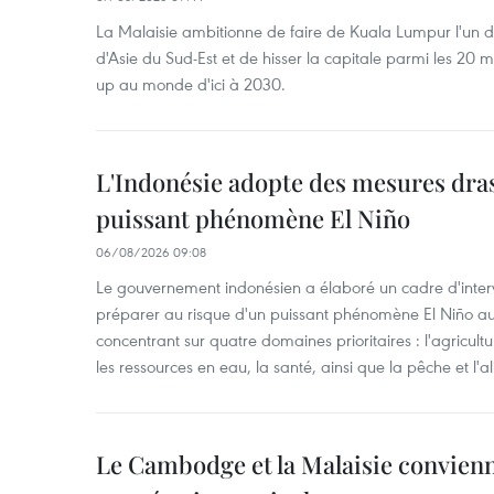
La Malaisie ambitionne de faire de Kuala Lumpur l'un d
d'Asie du Sud-Est et de hisser la capitale parmi les 20 m
up au monde d'ici à 2030.
L'Indonésie adopte des mesures dras
puissant phénomène El Niño
06/08/2026 09:08
Le gouvernement indonésien a élaboré un cadre d'interve
préparer au risque d'un puissant phénomène El Niño a
concentrant sur quatre domaines prioritaires : l'agriculture
les ressources en eau, la santé, ainsi que la pêche et l'a
Le Cambodge et la Malaisie convienne