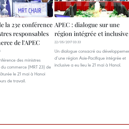
de la 23e conférence
APEC : dialogue sur une
stres responsables
région intégrée et inclusive
rce de l'APEC
22/05/2017 03:33
Un dialogue consacré au développeme
3
d’une région Asie-Pacifique intégrée et
férence des ministres
inclusive a eu lieu le 21 mai à Hanoï.
s du commerce (MRT 23) de
clôturée le 21 mai à Hanoi
urs de travail.