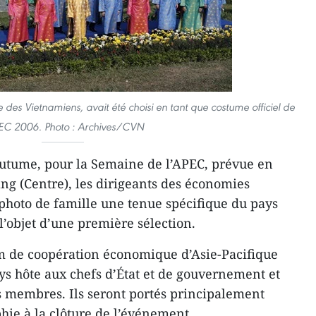
e des Vietnamiens, avait été choisi en tant que costume officiel de
PEC 2006. Photo : Archives/CVN
tume, pour la Semaine de l’APEC, prévue en
g (Centre), les dirigeants des économies
photo de famille une tenue spécifique du pays
l’objet d’une première sélection.
um de coopération économique d’Asie-Pacifique
ys hôte aux chefs d’État et de gouvernement et
s membres. Ils seront portés principalement
hie à la clôture de l’événement.