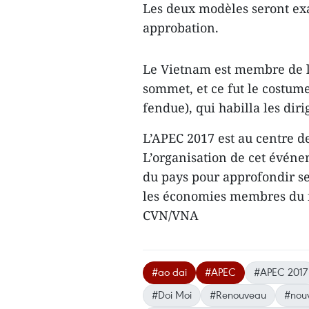
Les deux modèles seront ex
approbation.
Le Vietnam est membre de l’
sommet, et ce fut le costume
fendue), qui habilla les diri
L’APEC 2017 est au centre de
L’organisation de cet événe
du pays pour approfondir se
les économies membres du fo
CVN/VNA
#ao dai
#APEC
#APEC 2017
#Doi Moi
#Renouveau
#nouv