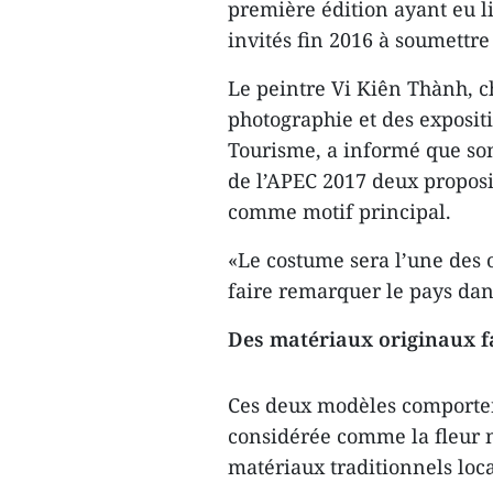
première édition ayant eu li
invités fin 2016 à soumettr
Le peintre Vi Kiên Thành, c
photographie et des expositi
Tourisme, a informé que so
de l’APEC 2017 deux proposit
comme motif principal.
«Le costume sera l’une des o
faire remarquer le pays dans
Des matériaux originaux fa
Ces deux modèles comportent
considérée comme la fleur n
matériaux traditionnels loc