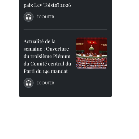
paix Lev Tolstoï 2026
ÉCOUTER
Actualité de la
semaine : Ouverture
du troisième Plénum
du Comité central du
Parti du 14e mandat
ÉCOUTER