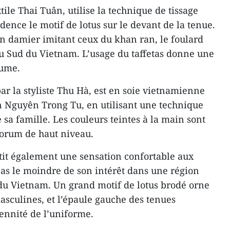
tile Thai Tuân, utilise la technique de tissage
ence le motif de lotus sur le devant de la tenue.
en damier imitant ceux du khan ran, le foulard
du Sud du Vietnam. L’usage du taffetas donne une
tume.
r la styliste Thu Hà, est en soie vietnamienne
san Nguyên Trong Tu, en utilisant une technique
 sa famille. Les couleurs teintes à la main sont
forum de haut niveau.
ntit également une sensation confortable aux
 pas le moindre de son intérêt dans une région
du Vietnam. Un grand motif de lotus brodé orne
asculines, et l’épaule gauche des tenues
lennité de l’uniforme.