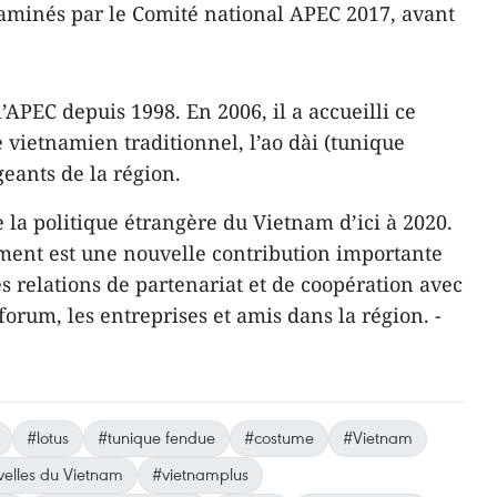
aminés par le Comité national APEC 2017, avant
APEC depuis 1998. En 2006, il a accueilli ce
 vietnamien traditionnel, l’ao dài (tunique
geants de la région.
 la politique étrangère du Vietnam d’ici à 2020.
ment est une nouvelle contribution importante
s relations de partenariat et de coopération avec
rum, les entreprises et amis dans la région. -
#lotus
#tunique fendue
#costume
#Vietnam
elles du Vietnam
#vietnamplus