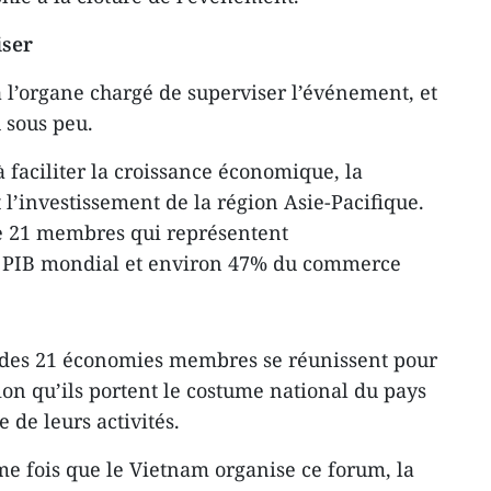
iser
à l’organe chargé de superviser l’événement, et
u sous peu.
 faciliter la croissance économique, la
 l’investissement de la région Asie-Pacifique.
e 21 membres qui représentent
PIB mondial et environ 47% du commerce
s des 21 économies membres se réunissent pour
tion qu’ils portent le costume national du pays
 de leurs activités.
me fois que le Vietnam organise ce forum, la