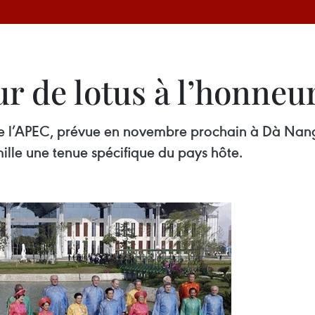
ur de lotus à l’honneu
l’APEC, prévue en novembre prochain à Dà Nang (
lle une tenue spécifique du pays hôte.