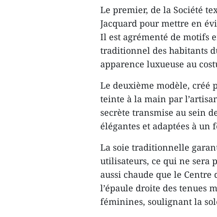
Le premier, de la Société tex
Jacquard pour mettre en évid
Il est agrémenté de motifs 
traditionnel des habitants 
apparence luxueuse au cos
Le deuxième modèle, créé pa
teinte à la main par l’arti
secrète transmise au sein de
élégantes et adaptées à un 
La soie traditionnelle gara
utilisateurs, ce qui ne sera
aussi chaude que le Centre 
l’épaule droite des tenues m
féminines, soulignant la so