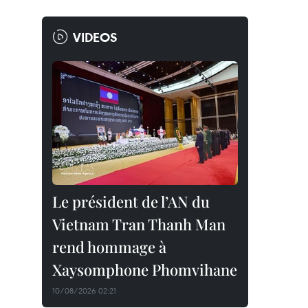
VIDEOS
Le président de l’AN du
Vietnam Tran Thanh Man
rend hommage à
Xaysomphone Phomvihane
10/08/2026 02:21