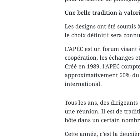
Une belle tradition à valor
Les designs ont été soumis 
le choix définitif sera conn
L’APEC est un forum visant à
coopération, les échanges et
Créé en 1989, l’APEC compt
approximativement 60% du 
international.
Tous les ans, des dirigeant
une réunion. Il est de tradi
hôte dans un certain nombre
Cette année, c’est la deuxiè