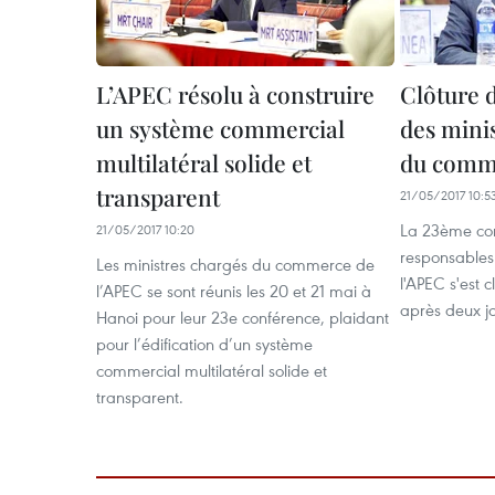
L’APEC résolu à construire
Clôture 
un système commercial
des mini
multilatéral solide et
du comme
transparent
21/05/2017 10:5
La 23ème con
21/05/2017 10:20
responsable
Les ministres chargés du commerce de
l'APEC s'est 
l’APEC se sont réunis les 20 et 21 mai à
après deux jo
Hanoi pour leur 23e conférence, plaidant
pour l’édification d’un système
commercial multilatéral solide et
transparent.