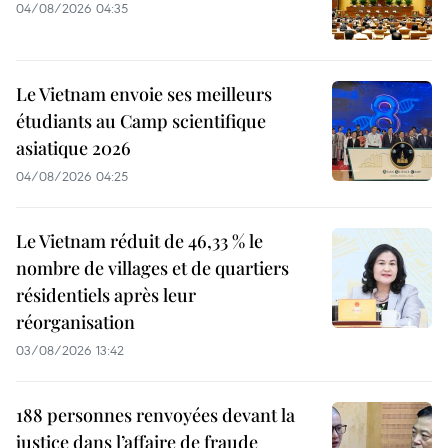
04/08/2026 04:35
Le Vietnam envoie ses meilleurs
étudiants au Camp scientifique
asiatique 2026
04/08/2026 04:25
Le Vietnam réduit de 46,33 % le
nombre de villages et de quartiers
résidentiels après leur
réorganisation
03/08/2026 13:42
188 personnes renvoyées devant la
justice dans l’affaire de fraude