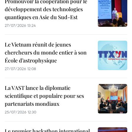
Promouvoir la coopération pour le
développement des technologies
quantiques en Asie du Sud-Est
27/07/2026 13:24
Le Vietnam réunit de jeunes
chercheurs du monde entier à son
École d’astrophysique
27/07/2026 12:08
La VAST lance la diplomatie
scientifique et populaire pour ses
partenariats mondiaux
25/07/2026 12:30
Le premier hackathon international