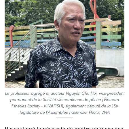
Le professeur agrégé et docteur Nguyên Chu Hôi, vice-président
permanent de la Société vietnamienne de pêche (Vietnam
fisheries Society - VINAFISH), également député de la 15e
législature de l’Assemblée nationale. Photo: VNA
Il a souligné la nécessité de mettre en place des