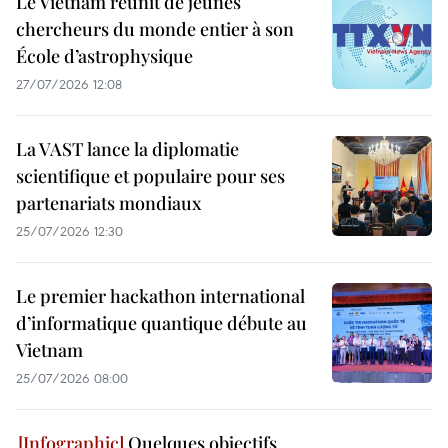
Le Vietnam réunit de jeunes
chercheurs du monde entier à son
École d’astrophysique
27/07/2026 12:08
La VAST lance la diplomatie
scientifique et populaire pour ses
partenariats mondiaux
25/07/2026 12:30
Le premier hackathon international
d’informatique quantique débute au
Vietnam
25/07/2026 08:00
Quelques objectifs