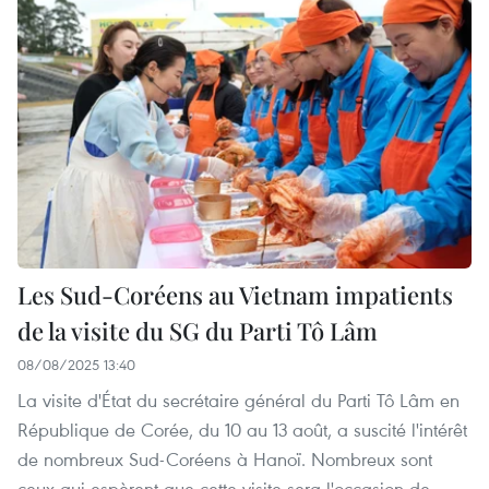
Les Sud-Coréens au Vietnam impatients
de la visite du SG du Parti Tô Lâm
08/08/2025 13:40
La visite d'État du secrétaire général du Parti Tô Lâm en
République de Corée, du 10 au 13 août, a suscité l'intérêt
de nombreux Sud-Coréens à Hanoï. Nombreux sont
ceux qui espèrent que cette visite sera l'occasion de