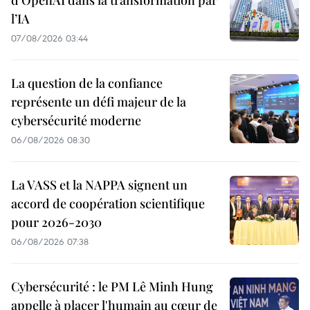
l’IA
07/08/2026 03:44
La question de la confiance
représente un défi majeur de la
cybersécurité moderne
06/08/2026 08:30
La VASS et la NAPPA signent un
accord de coopération scientifique
pour 2026-2030
06/08/2026 07:38
Cybersécurité : le PM Lê Minh Hung
appelle à placer l'humain au cœur de