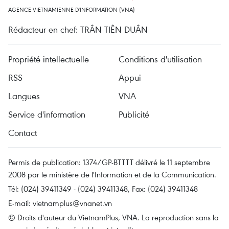
AGENCE VIETNAMIENNE D'INFORMATION (VNA)
Rédacteur en chef: TRÂN TIÊN DUÂN
Propriété intellectuelle
Conditions d'utilisation
RSS
Appui
Langues
VNA
Service d'information
Publicité
Contact
Permis de publication: 1374/GP-BTTTT délivré le 11 septembre
2008 par le ministère de l'Information et de la Communication.
Tél: (024) 39411349 - (024) 39411348, Fax: (024) 39411348
E-mail:
vietnamplus@vnanet.vn
© Droits d'auteur du VietnamPlus, VNA. La reproduction sans la