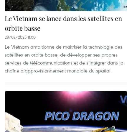
Le Vietnam se lance dans les satellites en
orbite basse
28/02/2025 11:00
Le Vietnam ambitionne de maîtriser la technologie des
satellites en orbite basse, de développer ses propres
services de télécommunications et de s’intégrer dans la
chaîne d’approvisionnement mondiale du spatial.