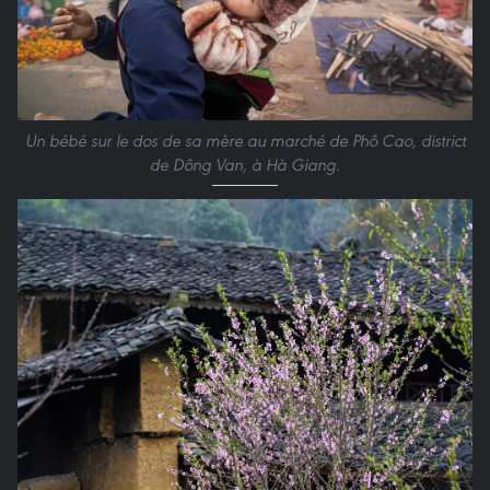
Un bébé sur le dos de sa mère au marché de Phô Cao, district
de Dông Van, à Hà Giang.