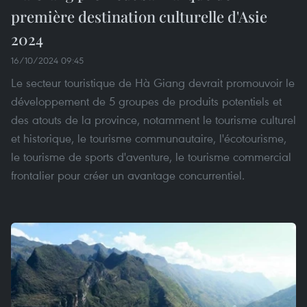
première destination culturelle d'Asie
2024
16/10/2024 09:45
Le secteur touristique de Hà Giang devrait promouvoir le
développement de 5 groupes de produits potentiels et
des atouts de la province, notamment le tourisme culturel
et historique, le tourisme communautaire, l'écotourisme,
le tourisme de sports d'aventure, le tourisme commercial
frontalier pour créer un avantage concurrentiel.