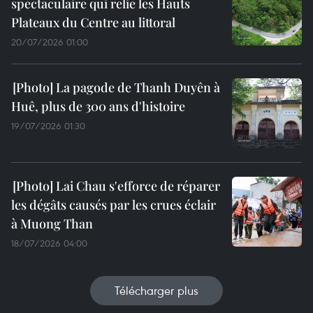
spectaculaire qui relie les Hauts
Plateaux du Centre au littoral
20/07/2026 01:00
La pagode de Thanh Duyên à
Huê, plus de 300 ans d'histoire
19/07/2026 01:30
Lai Chau s'efforce de réparer
les dégâts causés par les crues éclair
à Muong Than
18/07/2026 04:00
Télécharger plus