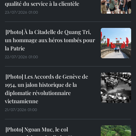
qualité du service à la clientèle
23/07/2026 01:00
À la Citadelle de Quang Tri,
un hommage aux héros tombés pour
la Patrie
22/07/2026 01:00
Les Accords de Genève de
1954, un jalon historique de la
diplomatie révolutionnaire
vietnamienne
21/07/2026 01:00
Ngoan Muc, le col