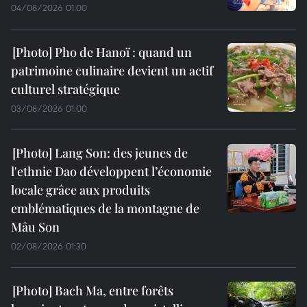
04/08/2026 01:00
Pho de Hanoï : quand un
patrimoine culinaire devient un actif
culturel stratégique
03/08/2026 01:00
Lang Son: des jeunes de
l'ethnie Dao développent l’économie
locale grâce aux produits
emblématiques de la montagne de
Mâu Son
02/08/2026 01:30
Bach Ma, entre forêts