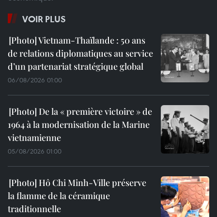
VOIR PLUS
Vietnam-Thaïlande : 50 ans
de relations diplomatiques au service
d’un partenariat stratégique global
06/08/2026 01:00
De la « première victoire » de
1964 à la modernisation de la Marine
vietnamienne
05/08/2026 01:00
Hô Chi Minh-Ville préserve
la flamme de la céramique
traditionnelle