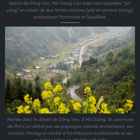
district de Dông Van, Hà Giang.Ces tuiles sont appelées "yin-
yang" en raison de leur forme concave (yin) et convexe (yang),
symbolisant l'harmonie et l'équilibre.
Nichée dans le district de Dông Van, à Hà Giang, la commune
de Phô Cao séduit par ses paysages naturels enchanteurs, ses
maisons Hmong en torchis à l'architecture traditionnelle et ses
coutumes riches en identité culturelle.