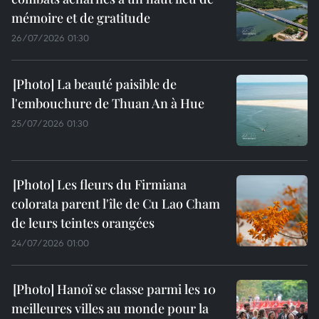
mémoire et de gratitude
26/07/2026 01:30
La beauté paisible de
l'embouchure de Thuan An à Hue
25/07/2026 01:30
Les fleurs du Firmiana
colorata parent l'île de Cu Lao Cham
de leurs teintes orangées
24/07/2026 01:00
Hanoï se classe parmi les 10
meilleures villes au monde pour la