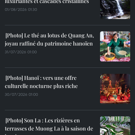
luxuriantes et cascades cristallines
01/08/2026 01:30
Le thé au lotus de Quang An,
joyau raffiné du patrimoine hanoïen
31/07/2026 01:00
Hanoï : vers une offre
culturelle nocturne plus riche
30/07/2026 01:00
Son La : Les rizières en
terrasses de Muong La à la saison de