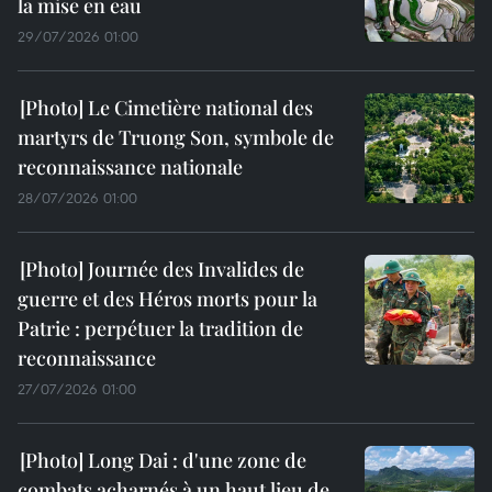
la mise en eau
29/07/2026 01:00
Le Cimetière national des
martyrs de Truong Son, symbole de
reconnaissance nationale
28/07/2026 01:00
Journée des Invalides de
guerre et des Héros morts pour la
Patrie : perpétuer la tradition de
reconnaissance
27/07/2026 01:00
Long Dai : d'une zone de
combats acharnés à un haut lieu de