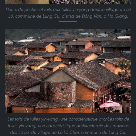
Fleurs de pêcher et toits aux tuiles yin-yang dans le village de Lô
Lô, commune de Lung Cu, district de Dông Van, à Hà Giang.
Les toits de tuiles yin-yang, une caractéristique arch
Les toits de
tuiles yin-yang, une caractéristique architecturale des maisons
des Lô Lô, du village de Lô Lô Chai, commune de Lung Cu,