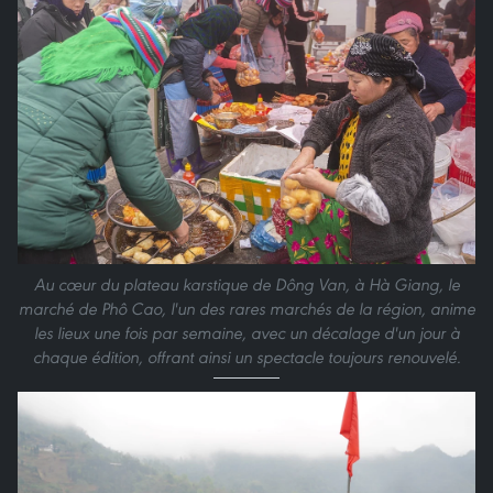
Au cœur du plateau karstique de Dông Van, à Hà Giang, le
marché de Phô Cao, l'un des rares marchés de la région, anime
les lieux une fois par semaine, avec un décalage d'un jour à
chaque édition, offrant ainsi un spectacle toujours renouvelé.