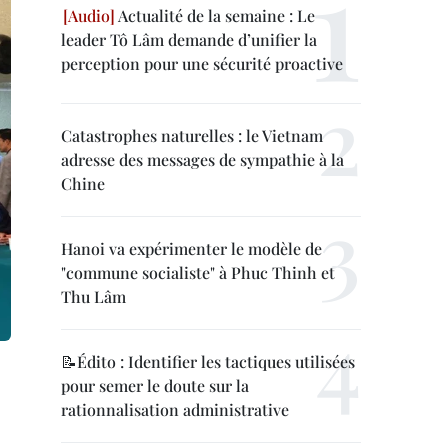
Actualité de la semaine : Le
leader Tô Lâm demande d’unifier la
perception pour une sécurité proactive
Catastrophes naturelles : le Vietnam
adresse des messages de sympathie à la
Chine
Hanoi va expérimenter le modèle de
"commune socialiste" à Phuc Thinh et
Thu Lâm
📝Édito : Identifier les tactiques utilisées
pour semer le doute sur la
rationnalisation administrative