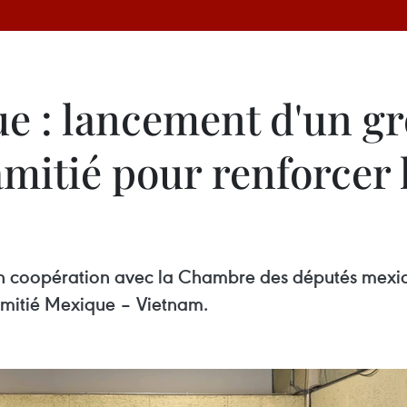
e : lancement d'un g
mitié pour renforcer 
 coopération avec la Chambre des députés mexica
mitié Mexique – Vietnam.