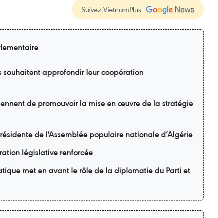
Suivez VietnamPlus
rlementaire
s souhaitent approfondir leur coopération
ennent de promouvoir la mise en œuvre de la stratégie
 présidente de l'Assemblée populaire nationale d’Algérie
ation législative renforcée
ique met en avant le rôle de la diplomatie du Parti et