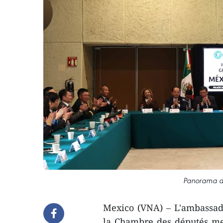
Panorama de
Mexico (VNA) – L'ambassad
la Chambre des députés me