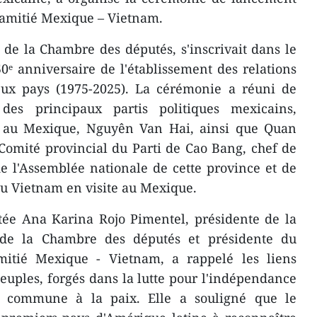
amitié Mexique – Vietnam.
de la Chambre des députés, s'inscrivait dans le
0ᵉ anniversaire de l'établissement des relations
eux pays (1975-2025). La cérémonie a réuni de
es principaux partis politiques mexicains,
 au Mexique, Nguyên Van Hai, ainsi que Quan
Comité provincial du Parti de Cao Bang, chef de
e l'Assemblée nationale de cette province et de
du Vietnam en visite au Mexique.
tée Ana Karina Rojo Pimentel, présidente de la
de la Chambre des députés et présidente du
mitié Mexique - Vietnam, a rappelé les liens
peuples, forgés dans la lutte pour l'indépendance
on commune à la paix. Elle a souligné que le