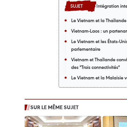
Intégration int
Le Vietnam et la Thaïlande
Vietnam-Laos : un partena
Le Vietnam et les États-Uni
parlementaire
Vietnam et Thaïlande convi
des "Trois connectivités"
Le Vietnam et la Malaisie v
SUR LE MÊME SUJET