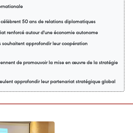
ernationale
 célèbrent 50 ans de relations diplomatiques
riat renforcé autour d'une économie autonome
s souhaitent approfondir leur coopération
ennent de promouvoir la mise en œuvre de la stratégie
eulent approfondir leur partenariat stratégique global