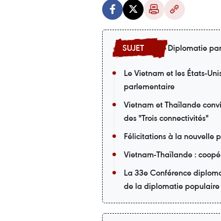
Diplomatie pa
Le Vietnam et les États-Uni
parlementaire
Vietnam et Thaïlande convi
des "Trois connectivités"
Félicitations à la nouvelle
Vietnam-Thaïlande : coopér
La 33e Conférence diplomat
de la diplomatie populaire