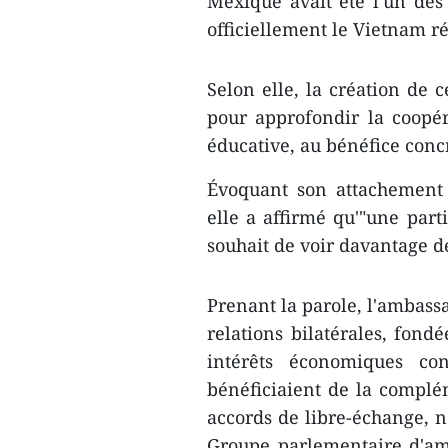
Mexique avait été l'un des
officiellement le Vietnam ré
Selon elle, la création de 
pour approfondir la coopér
éducative, au bénéfice conc
Évoquant son attachement p
elle a affirmé qu'"une part
souhait de voir davantage d
Prenant la parole, l'ambassa
relations bilatérales, fondé
intérêts économiques co
bénéficiaient de la complé
accords de libre-échange, n
Groupe parlementaire d'amit