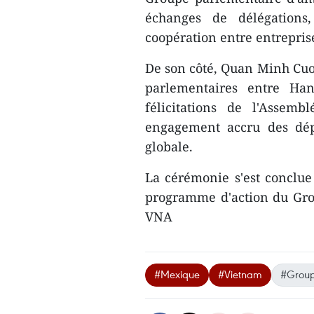
échanges de délégations,
coopération entre entrepris
De son côté, Quan Minh Cuong
parlementaires entre Han
félicitations de l'Assem
engagement accru des dép
globale.
La cérémonie s'est conclue 
programme d'action du Gro
VNA
#Mexique
#Vietnam
#Group