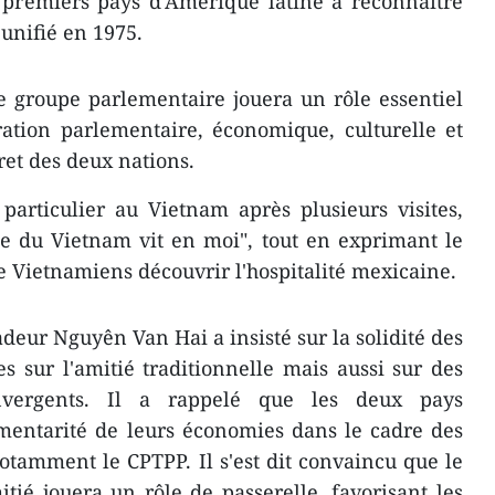
 premiers pays d'Amérique latine à reconnaître
unifié en 1975.
ce groupe parlementaire jouera un rôle essentiel
ation parlementaire, économique, culturelle et
ret des deux nations.
articulier au Vietnam après plusieurs visites,
ie du Vietnam vit en moi", tout en exprimant le
e Vietnamiens découvrir l'hospitalité mexicaine.
deur Nguyên Van Hai a insisté sur la solidité des
es sur l'amitié traditionnelle mais aussi sur des
nvergents. Il a rappelé que les deux pays
mentarité de leurs économies dans le cadre des
otamment le CPTPP. Il s'est dit convaincu que le
ié jouera un rôle de passerelle, favorisant les