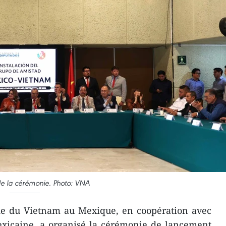
 la cérémonie. Photo: VNA
e du Vietnam au Mexique, en coopération avec
xicaine, a organisé la cérémonie de lancement