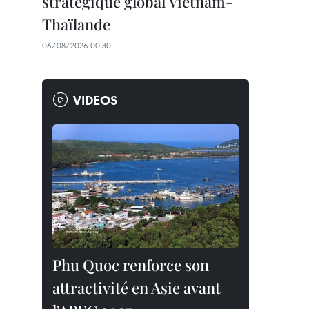
stratégique global Vietnam-
Thaïlande
06/08/2026 00:30
VIDEOS
Phu Quoc renforce son
attractivité en Asie avant