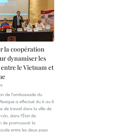
r la coopération
our dynamiser les
 entre le Vietnam et
ue
56
on de l'ambassade du
exique a effectué du 4 au 6
ite de travail dans la ville de
cón, dans l'État de
in de promouvoir la
ocale entre les deux pays