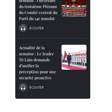
semaine : Ouverture
du troisième Plénum
du Comité central du
Parti du 14e mandat
ÉCOUTER
Actualité de la
semaine : Le leader
Tô Lâm demande
d’unifier la
perception pour une
sécurité proactive
ÉCOUTER