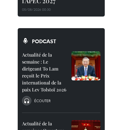
l'APEC 2027
05/08/2026 00:30
PODCAST
Actualité de la
semaine : Le
dirigeant To Lam
reçoit le Prix
international de la
paix Lev Tolstoï 2026
ÉCOUTER
Actualité de la