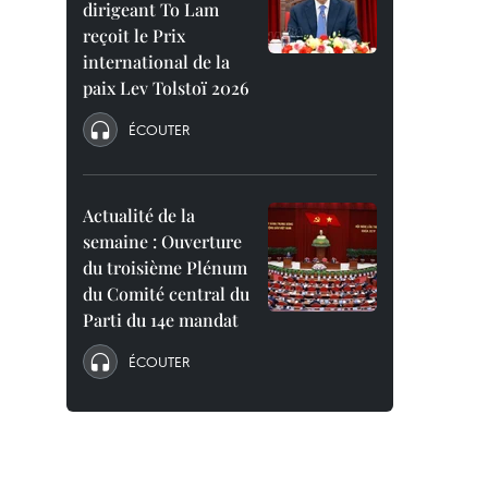
dirigeant To Lam
reçoit le Prix
international de la
paix Lev Tolstoï 2026
ÉCOUTER
Actualité de la
semaine : Ouverture
du troisième Plénum
du Comité central du
Parti du 14e mandat
ÉCOUTER