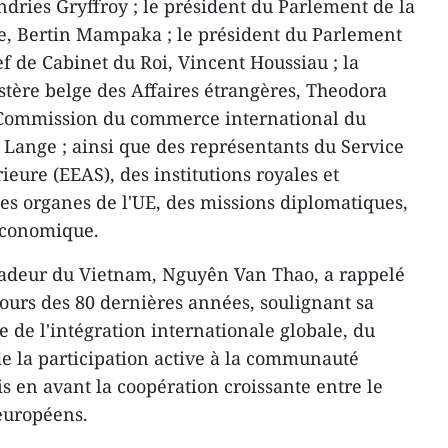
ndries Gryffroy ; le président du Parlement de la
le, Bertin Mampaka ; le président du Parlement
ef de Cabinet du Roi, Vincent Houssiau ; la
stère belge des Affaires étrangères, Theodora
la Commission du commerce international du
Lange ; ainsi que des représentants du Service
ieure (EEAS), des institutions royales et
s organes de l'UE, des missions diplomatiques,
économique.
sadeur du Vietnam, Nguyên Van Thao, a rappelé
cours des 80 dernières années, soulignant sa
e de l'intégration internationale globale, du
e la participation active à la communauté
s en avant la coopération croissante entre le
européens.