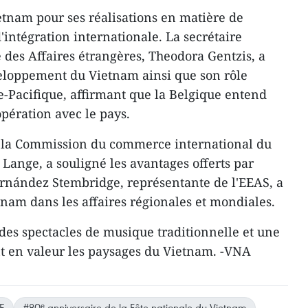
Vietnam pour ses réalisations en matière de
intégration internationale. La secrétaire
 des Affaires étrangères, Theodora Gentzis, a
loppement du Vietnam ainsi que son rôle
ie-Pacifique, affirmant que la Belgique entend
pération avec le pays.
de la Commission du commerce international du
ange, a souligné les avantages offerts par
ernández Stembridge, représentante de l'EEAS, a
tnam dans les affaires régionales et mondiales.
 des spectacles de musique traditionnelle et une
t en valeur les paysages du Vietnam. -VNA
E
#80ᵉ anniversaire de la Fête nationale du Vietnam