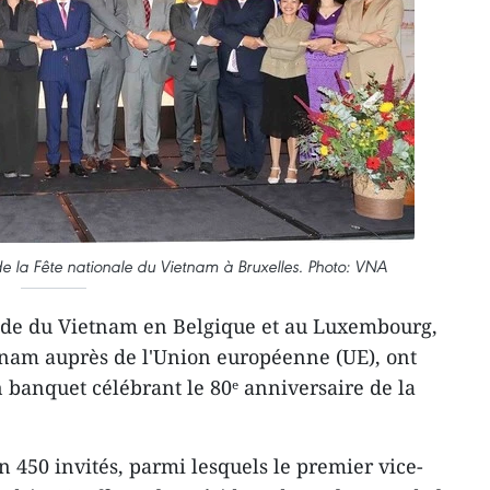
e la Fête nationale du Vietnam à Bruxelles. Photo: VNA
ade du Vietnam en Belgique et au Luxembourg,
tnam auprès de l'Union européenne (UE), ont
 banquet célébrant le 80ᵉ anniversaire de la
 450 invités, parmi lesquels le premier vice-