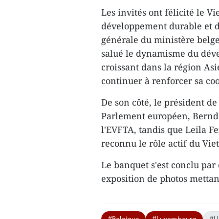
Les invités ont félicité le 
développement durable et d'
générale du ministère belge
salué le dynamisme du déve
croissant dans la région As
continuer à renforcer sa coo
De son côté, le président 
Parlement européen, Bernd L
l'EVFTA, tandis que Leila F
reconnu le rôle actif du Vie
Le banquet s'est conclu par
exposition de photos mettan
#Belgique
#Luxembourg
#U