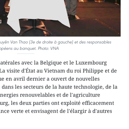
yên Van Thao (3e de droite à gauche) et des responsables
opéens au banquet. Photo: VNA
bilatérales avec la Belgique et le Luxembourg
La visite d'État au Vietnam du roi Philippe et de
ue en avril dernier a ouvert de nouvelles
dans les secteurs de la haute technologie, de la
énergies renouvelables et de l'agriculture
g, les deux parties ont exploité efficacement
nce verte et envisagent de l'élargir à d'autres