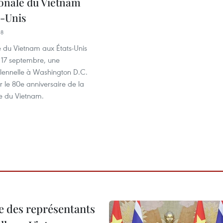
ionale du Vietnam
s-Unis
18
du Vietnam aux États-Unis
e 17 septembre, une
lennelle à Washington D.C.
 le 80e anniversaire de la
le du Vietnam.
re des représentants