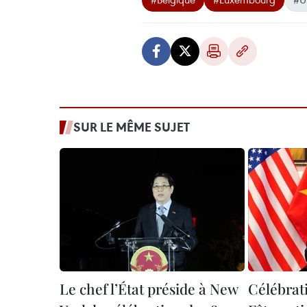
SUR LE MÊME SUJET
Le chef l’État préside à New
Célébrati