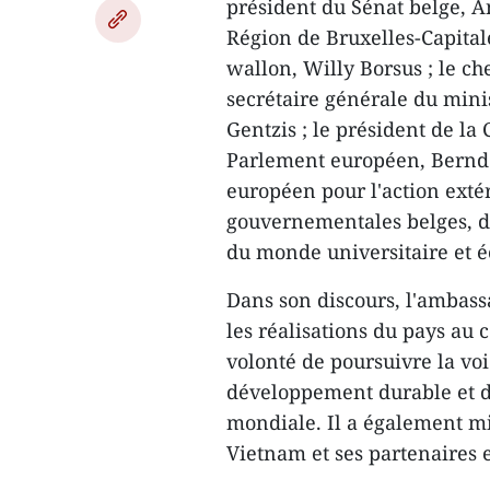
président du Sénat belge, A
Région de Bruxelles-Capita
wallon, Willy Borsus ; le ch
secrétaire générale du mini
Gentzis ; le président de 
Parlement européen, Bernd 
européen pour l'action extér
gouvernementales belges, de
du monde universitaire et 
Dans son discours, l'ambas
les réalisations du pays au 
volonté de poursuivre la voi
développement durable et d
mondiale. Il a également mi
Vietnam et ses partenaires 