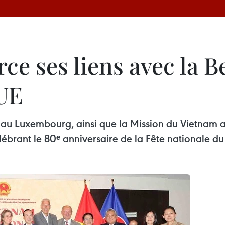
ce ses liens avec la Be
UE
au Luxembourg, ainsi que la Mission du Vietnam a
ébrant le 80ᵉ anniversaire de la Fête nationale d