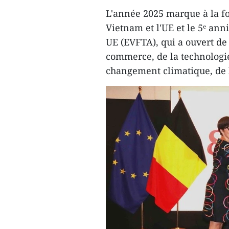
L'année 2025 marque à la foi
Vietnam et l'UE et le 5ᵉ ann
UE (EVFTA), qui a ouvert de
commerce, de la technologie
changement climatique, de l