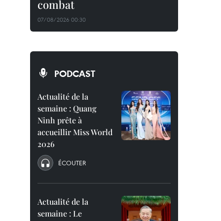
combat
07/08/2026 00:30
PODCAST
Actualité de la
semaine : Quang
Ninh prête à
accueillir Miss World
2026
ÉCOUTER
Actualité de la
semaine : Le