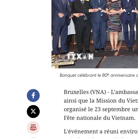
Banquet célébrant le 80ᵉ anniversaire d
Bruxelles (VNA) - L'ambass
ainsi que la Mission du Vie
organisé le 23 septembre un
Fête nationale du Vietnam.
L'événement a réuni environ