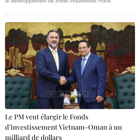
le développement de zones industrielles Halal.
Le PM veut élargir le Fonds
d’investissement Vietnam-Oman à un
milliard de dollars