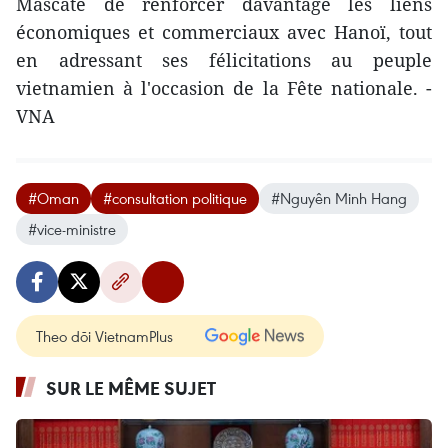
Mascate de renforcer davantage les liens
économiques et commerciaux avec Hanoï, tout
en adressant ses félicitations au peuple
vietnamien à l'occasion de la Fête nationale. -
VNA
#Oman
#consultation politique
#Nguyên Minh Hang
#vice-ministre
Theo dõi VietnamPlus
SUR LE MÊME SUJET