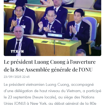
Le président Luong Cuong à l’ouverture
de la 80e Assemblée générale de l’ONU
23/09/2025 22:45
Le président vietnamien Luong Cuong, accompagné
d’une délégation de haut niveau du Vietnam, a participé
le 23 septembre (heure locale), au siège des Nations
Unies (ONU) à New York, au débat général de la 80e