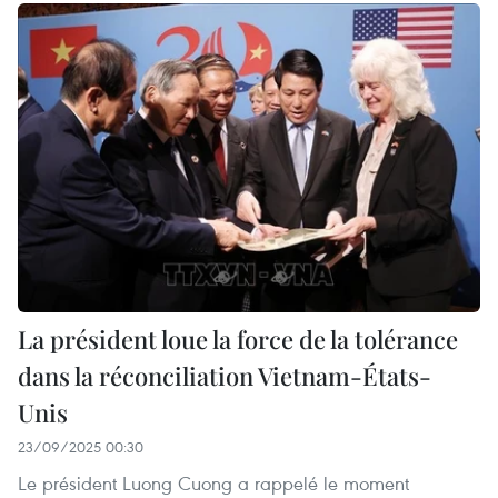
La président loue la force de la tolérance
dans la réconciliation Vietnam-États-
Unis
23/09/2025 00:30
Le président Luong Cuong a rappelé le moment