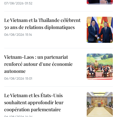
07/08/2026 01:52
Le Vietnam et la Thaïlande célèbrent
50 ans de relations diplomatiques
06/08/2026 15:14
Vietnam-Laos : un partenariat
renforcé autour d'une économie
autonome
06/08/2026 15:01
Le Vietnam et les États-Unis
souhaitent approfondir leur
coopération parlementaire
06/08/2026 14:34