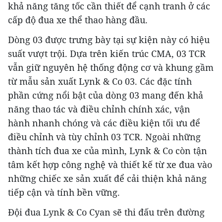
khả năng tăng tốc cần thiết để cạnh tranh ở các
cấp độ đua xe thể thao hàng đầu.
Dòng 03 được trưng bày tại sự kiện này có hiệu
suất vượt trội. Dựa trên kiến trúc CMA, 03 TCR
vẫn giữ nguyên hệ thống động cơ và khung gầm
từ mẫu sản xuất Lynk & Co 03. Các đặc tính
phần cứng nổi bật của dòng 03 mang đến khả
năng thao tác và điều chỉnh chính xác, vận
hành nhanh chóng và các điều kiện tối ưu để
điều chỉnh và tùy chỉnh 03 TCR. Ngoài những
thành tích đua xe của mình, Lynk & Co còn tận
tâm kết hợp công nghệ và thiết kế từ xe đua vào
những chiếc xe sản xuất để cải thiện khả năng
tiếp cận và tính bền vững.
Đội đua Lynk & Co Cyan sẽ thi đấu trên đường