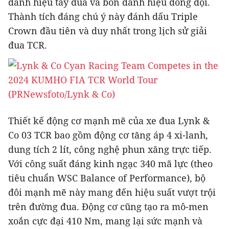
danh hiệu tay đua và bốn danh hiệu đồng đội.
Thành tích đáng chú ý này đánh dấu Triple
Crown đầu tiên và duy nhất trong lịch sử giải
đua TCR.
Thiết kế động cơ mạnh mẽ của xe đua Lynk &
Co 03 TCR bao gồm động cơ tăng áp 4 xi-lanh,
dung tích 2 lít, công nghệ phun xăng trực tiếp.
Với công suất đáng kinh ngạc 340 mã lực (theo
tiêu chuẩn WSC Balance of Performance), bộ
đôi mạnh mẽ này mang đến hiệu suất vượt trội
trên đường đua. Động cơ cũng tạo ra mô-men
xoắn cực đại 410 Nm, mang lại sức mạnh và