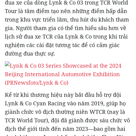
đua xe của dòng Lynk & Co 03 trong TCR World
Tour là tâm điểm tạo nên những điểm hấp dẫn
trong khu vực triển lãm, thu hút du khách tham
gia. Người tham gia có thể tìm hiểu sâu hơn về
lịch sử đua xe TCR của Lynk & Co trong khi trải
nghiệm các cài đặt tương tác để có cảm giác
đường đua thực sự.
Kể từ khi thương hiệu này bắt đầu hỗ trợ đội
Lynk & Co Cyan Racing vào năm 2019, giúp họ
giành chức vô địch thường niên WTCR (nay là
TCR World Tour), đội đã giành được sáu chức vô
địch thế giới tính đến năm 2023—bao gồm hai