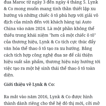
đua Maroc từ ngày 3 đến ngày 4 tháng 5. Lynk
& Co mong muốn mang tinh thần thiết lập xu
hướng và những chiếc ô tô phù hợp với giải vô
địch của mình đến với khách hàng tại Auto
China vào năm 2024. Là một phần không thể
thiếu trong khái niệm "hơn cả một chiếc ô tô"
của thương hiệu, Lynk & Co tích cực thúc đẩy
văn hóa thể thao ô tô tạo ra xu hướng. Bằng
cách tích hợp công nghệ đua xe để cải thiện
hiệu suất sản phẩm, thương hiệu này hướng tới
việc tạo ra một hệ sinh thái thể thao ô tô toàn
diện.
Giới thiệu về Lynk & Co:
Ra mắt vào năm 2016, Lynk & Co được hình
thành dành riêng cho thế hệ đô thị mới, cởi mở