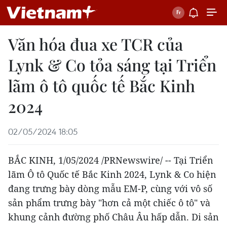
Văn hóa đua xe TCR của
Lynk & Co tỏa sáng tại Triển
lãm ô tô quốc tế Bắc Kinh
2024
02/05/2024 18:05
BẮC KINH,
1/05/2024
/PRNewswire/ -- Tại Triển
lãm Ô tô Quốc tế Bắc Kinh 2024, Lynk & Co hiện
đang trưng bày dòng mẫu EM-P, cùng với vô số
sản phẩm trưng bày "hơn cả một chiếc ô tô" và
khung cảnh đường phố Châu Âu hấp dẫn. Di sản